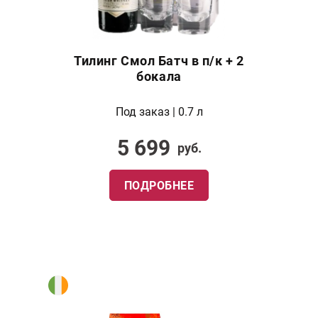
Тилинг Смол Батч в п/к + 2
бокала
Под заказ | 0.7 л
5 699
руб.
ПОДРОБНЕЕ