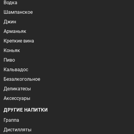
Водка
Шампанское
Джин
Арманьяк
Крепкие вина
Коньяк
Пиво
Кальвадос
Безалкогольное
Деликатесы
Аксессуары
ДРУГИЕ НАПИТКИ
Граппа
Дистилляты