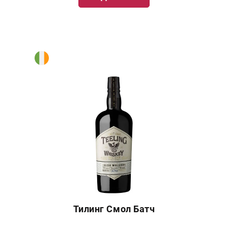
Тилинг Смол Батч