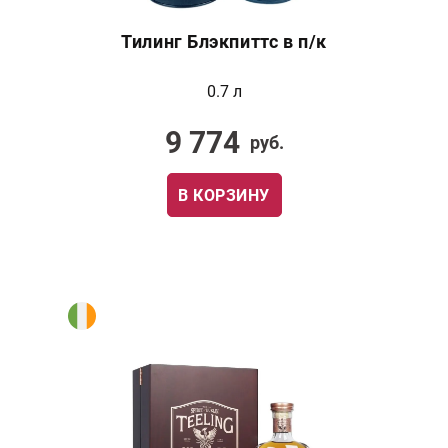
Тилинг Блэкпиттс в п/к
0.7 л
9 774
руб.
В КОРЗИНУ