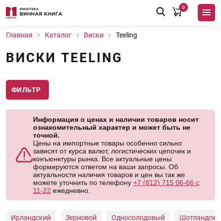
0
Главная
Каталог
Виски
Teeling
ВИСКИ TEELING
ФИЛЬТР
Информация о ценах и наличии товаров носит
ознакомительный характер и может быть не
точной.
Цены на импортные товары особенно сильно
зависят от курса валют, логистических цепочек и
конъюнктуры рынка. Все актуальные цены
формируются ответом на ваши запросы. Об
актуальности наличия товаров и цен вы так же
можете уточнить по телефону
+7 (812) 715 06-66 с
11-22
ежедневно.
Ирландский
Зерновой
Односолодовый
Шотландски