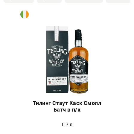
Тилинг Стаут Каск Смолл
Батч в п/к
0.7 л