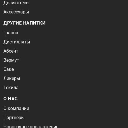
Деликатесы
Аксессуары
ДРУГИЕ НАПИТКИ
Граппа
Дистилляты
Абсент
Вермут
Саке
Ликеры
Текила
О НАС
О компании
Партнеры
Новогоднее предложение