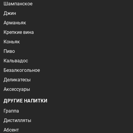
Шампанское
Джин
Арманьяк
Крепкие вина
Коньяк
Пиво
Кальвадос
Безалкогольное
Деликатесы
Аксессуары
ДРУГИЕ НАПИТКИ
Граппа
Дистилляты
Абсент