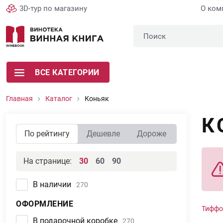
3D-тур по магазину
О ком
ВСЕ КАТЕГОРИИ
Главная
Каталог
Коньяк
К
По рейтингу
Дешевле
Дороже
На странице:
30
60
90
В наличии
270
ОФОРМЛЕНИЕ
Тиффо
В подарочной коробке
270