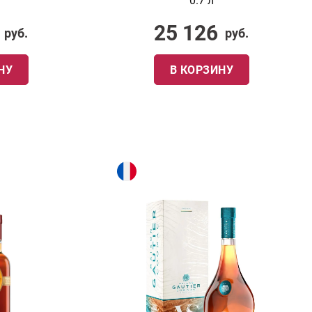
0.7 л
25 126
руб.
руб.
НУ
В КОРЗИНУ