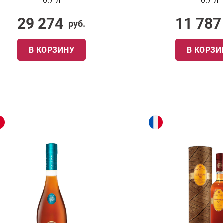
0.7 л
0.7 л
29 274
11 787
руб.
В КОРЗИНУ
В КОРЗИ