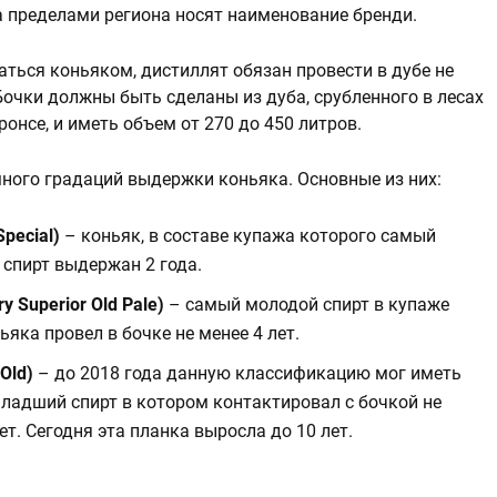
а пределами региона носят наименование бренди.
ться коньяком, дистиллят обязан провести в дубе не
 Бочки должны быть сделаны из дуба, срубленного в лесах
ронсе, и иметь объем от 270 до 450 литров.
ного градаций выдержки коньяка. Основные из них:
Special)
– коньяк, в составе купажа которого самый
спирт выдержан 2 года.
y Superior Old Pale)
– самый молодой спирт в купаже
ьяка провел в бочке не менее 4 лет.
 Old)
– до 2018 года данную классификацию мог иметь
младший спирт в котором контактировал с бочкой не
ет. Сегодня эта планка выросла до 10 лет.