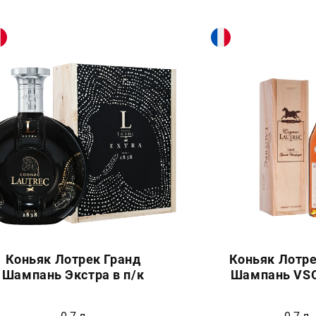
Коньяк Лотрек Гранд
Коньяк Лотре
Шампань Экстра в п/к
Шампань VSO