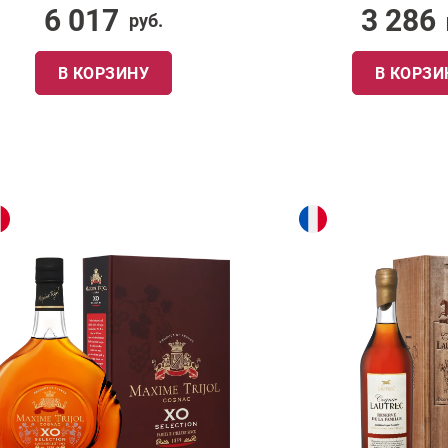
6 017
3 286
руб.
В КОРЗИНУ
В КОРЗИ