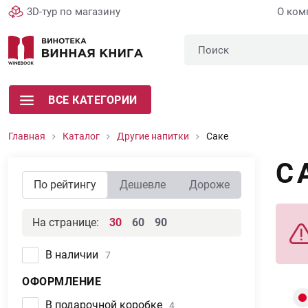
3D-тур по магазину
О ком
ВСЕ КАТЕГОРИИ
Главная
Каталог
Другие напитки
Саке
С
По рейтингу
Дешевле
Дороже
На странице:
30
60
90
В наличии
7
ОФОРМЛЕНИЕ
В подарочной коробке
4