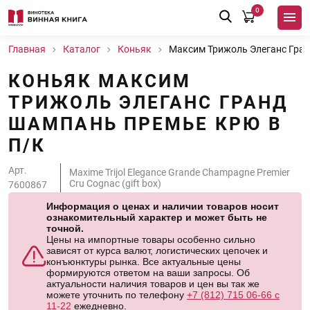
0
Главная
Каталог
Коньяк
Максим Трижоль Элеганс Гран
КОНЬЯК МАКСИМ
ТРИЖОЛЬ ЭЛЕГАНС ГРАНД
ШАМПАНЬ ПРЕМЬЕ КРЮ В
П/К
Арт.
Maxime Trijol Elegance Grande Champagne Premier
Cru Cognac (gift box)
7600867
Информация о ценах и наличии товаров носит
ознакомительный характер и может быть не
точной.
Цены на импортные товары особенно сильно
зависят от курса валют, логистических цепочек и
конъюнктуры рынка. Все актуальные цены
формируются ответом на ваши запросы. Об
актуальности наличия товаров и цен вы так же
можете уточнить по телефону
+7 (812) 715 06-66 с
11-22
ежедневно.