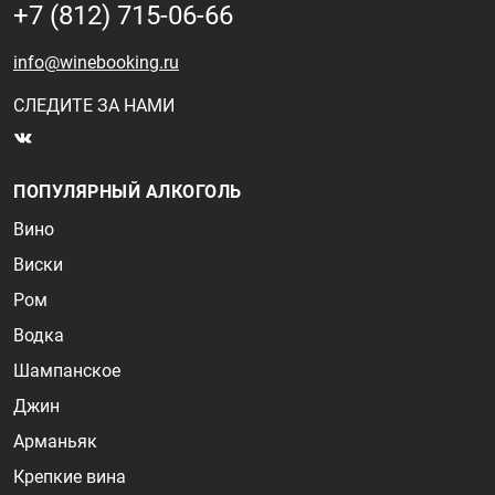
+7 (812) 715-06-66
info@winebooking.ru
СЛЕДИТЕ ЗА НАМИ
ПОПУЛЯРНЫЙ АЛКОГОЛЬ
Вино
Виски
Ром
Водка
Шампанское
Джин
Арманьяк
Крепкие вина