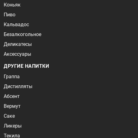
Коньяк
Пиво
Кальвадос
Безалкогольное
Деликатесы
Аксессуары
ДРУГИЕ НАПИТКИ
Граппа
Дистилляты
Абсент
Вермут
Саке
Ликеры
Текила