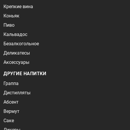
Крепкие вина
Коньяк
Пиво
Кальвадос
Безалкогольное
Деликатесы
Аксессуары
ДРУГИЕ НАПИТКИ
Граппа
Дистилляты
Абсент
Вермут
Саке
Ликеры