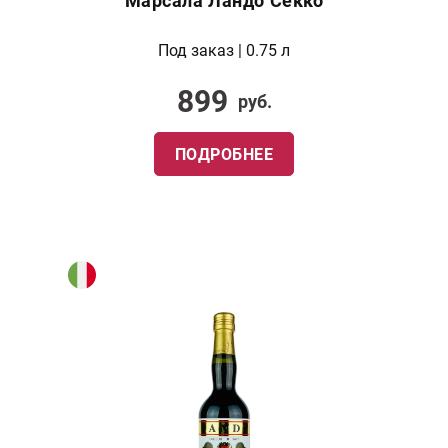
Марсала Ландо Секко
Под заказ | 0.75 л
899
руб.
ПОДРОБНЕЕ