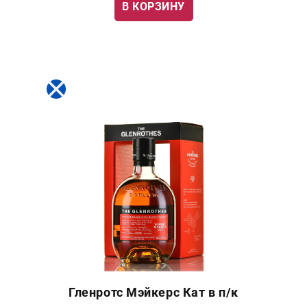
В КОРЗИНУ
Гленротс Мэйкерс Кат в п/к