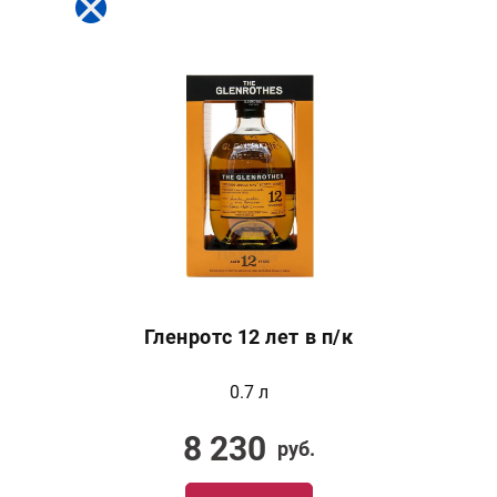
Гленротс 12 лет в п/к
0.7 л
8 230
руб.