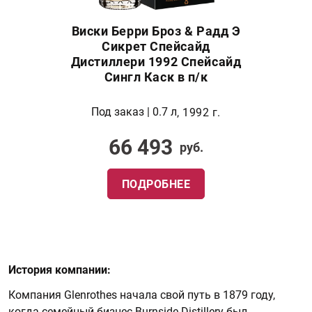
Виски Берри Броз & Радд Э
Сикрет Спейсайд
Дистиллери 1992 Спейсайд
Сингл Каск в п/к
Под заказ | 0.7 л
, 1992 г.
66 493
руб.
ПОДРОБНЕЕ
История компании:
Компания Glenrothes начала свой путь в 1879 году,
когда семейный бизнес Burnside Distillery был