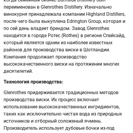
переименован в Glenrothes Distillery. Изначально
винокурня принадлежала компании Highland Distillers,
после чего была выкуплена Edrington Group, которая и
по сей день владеет брендом. Завод Glenrothes
находится в городе Ротес (Rothes) в регионе Спейсайд,
который является одним из наиболее известных
районов для производства виски в Шотландии.
Компания продолжает производство
высококачественного виски на протяжении многих
десятилетий.
Технология производства:
Glenrothes придерживается традиционных методов
производства виски. Их процесс включает
использование высококачественных ингредиентов,
таких как исключительно чистая вода из природных
источников и отборный соложеный ячмень.
Производитель использует дубовые бочки из-под