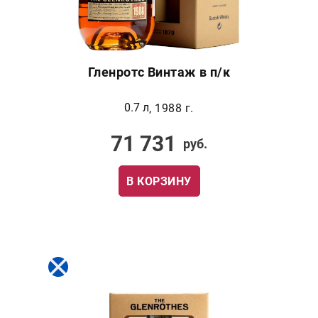
Гленротс Винтаж в п/к
0.7 л
, 1988 г.
71 731
руб.
В КОРЗИНУ