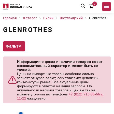
0
Главная
Каталог
Виски
Шотландский
Glenrothes
GLENROTHES
ФИЛЬТР
Информация о ценах и наличии товаров носит
ознакомительный характер и может быть не
точной.
Цены на импортные товары особенно сильно
зависят от курса валют, логистических цепочек и
конъюнктуры рынка. Все актуальные цены
формируются ответом на ваши запросы. Об
актуальности наличия товаров и цен вы так же
можете уточнить по телефону
+7 (812) 715 06-66 с
11-22
ежедневно.