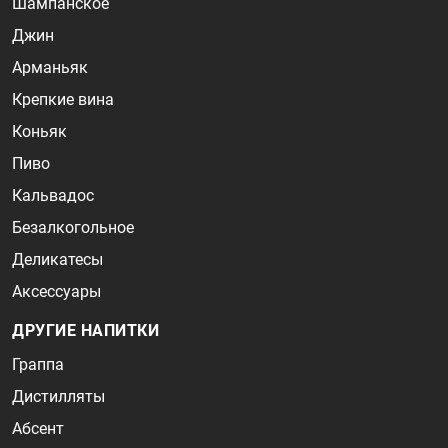
Шампанское
Джин
Арманьяк
Крепкие вина
Коньяк
Пиво
Кальвадос
Безалкогольное
Деликатесы
Аксессуары
ДРУГИЕ НАПИТКИ
Граппа
Дистилляты
Абсент