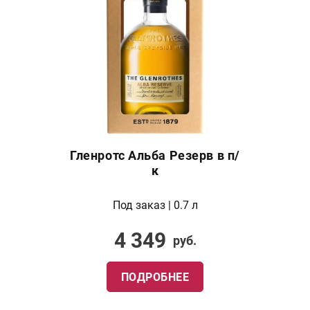
Гленротс Альба Резерв в п/
к
Под заказ | 0.7 л
4 349
руб.
ПОДРОБНЕЕ