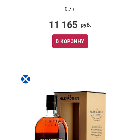
0.7 л
11 165
руб.
В КОРЗИНУ