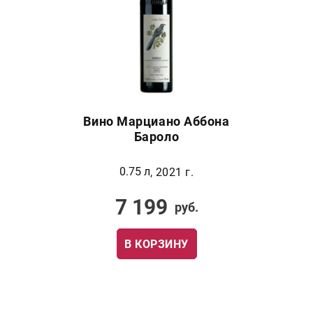
Вино Марциано Аббона
Бароло
0.75 л
, 2021 г.
7 199
руб.
В КОРЗИНУ