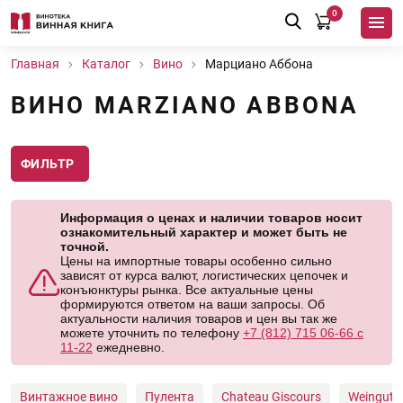
0
Главная
Каталог
Вино
Марциано Аббона
ВИНО MARZIANO ABBONA
ФИЛЬТР
Информация о ценах и наличии товаров носит
ознакомительный характер и может быть не
точной.
Цены на импортные товары особенно сильно
зависят от курса валют, логистических цепочек и
конъюнктуры рынка. Все актуальные цены
формируются ответом на ваши запросы. Об
актуальности наличия товаров и цен вы так же
можете уточнить по телефону
+7 (812) 715 06-66 с
11-22
ежедневно.
Винтажное вино
Пулента
Chateau Giscours
Weingut