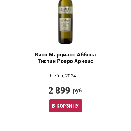
Вино Марциано Аббона
Тистин Роеро Арнеис
0.75 л
, 2024 г.
2 899
руб.
В КОРЗИНУ