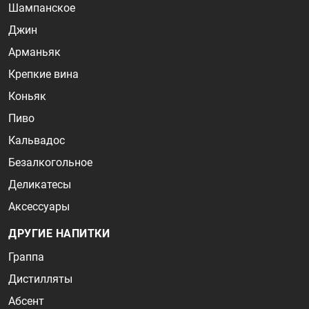
Шампанское
Джин
Арманьяк
Крепкие вина
Коньяк
Пиво
Кальвадос
Безалкогольное
Деликатесы
Аксессуары
ДРУГИЕ НАПИТКИ
Граппа
Дистилляты
Абсент