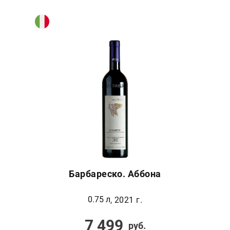
Барбареско. Аббона
0.75 л
, 2021 г.
7 499
руб.