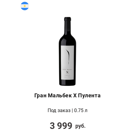
Гран Мальбек Х Пулента
Под заказ | 0.75 л
3 999
руб.