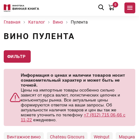
0
Главная
Каталог
Вино
Пулента
ВИНО ПУЛЕНТА
ФИЛЬТР
Информация о ценах и наличии товаров носит
ознакомительный характер и может быть не
точной.
Цены на импортные товары особенно сильно
зависят от курса валют, логистических цепочек и
конъюнктуры рынка. Все актуальные цены
формируются ответом на ваши запросы. Об
актуальности наличия товаров и цен вы так же
можете уточнить по телефону
+7 (812) 715 06-66 с
11-22
ежедневно.
Винтажное вино
Chateau Giscours
Weingut
Марциано