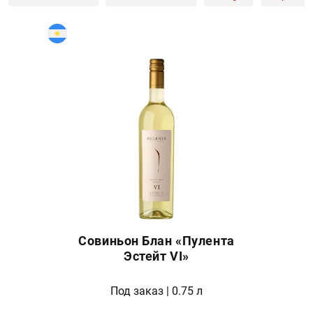
Совиньон Блан «Пулента
Эстейт VI»
Под заказ | 0.75 л