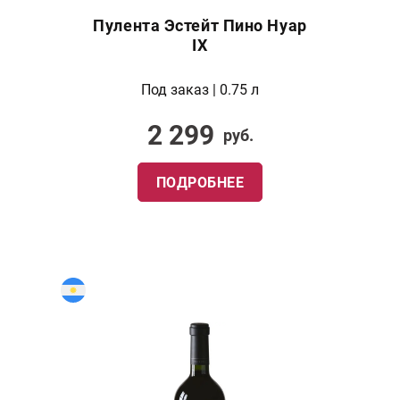
Пулента Эстейт Пино Нуар
IX
Под заказ | 0.75 л
2 299
руб.
ПОДРОБНЕЕ