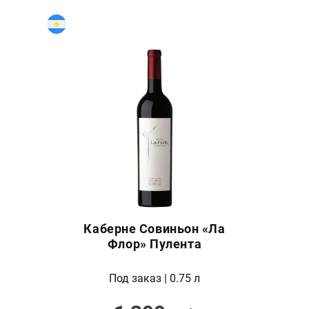
Каберне Совиньон «Ла
Флор» Пулента
Под заказ | 0.75 л