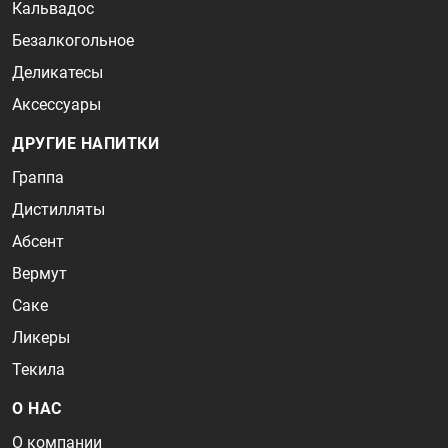
Кальвадос
Безалкогольное
Деликатесы
Аксессуары
ДРУГИЕ НАПИТКИ
Граппа
Дистилляты
Абсент
Вермут
Саке
Ликеры
Текила
О НАС
О компании