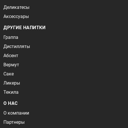
Деликатесы
Аксессуары
ДРУГИЕ НАПИТКИ
Граппа
Дистилляты
Абсент
Вермут
Саке
Ликеры
Текила
О НАС
О компании
Партнеры