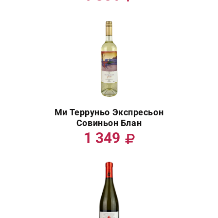
Ми Терруньо Экспресьон
Совиньон Блан
1 349