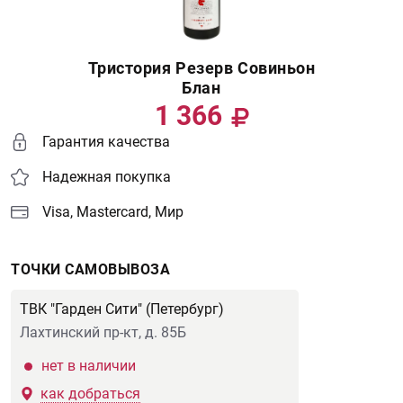
Тристория Резерв Совиньон
Блан
1 366
Гарантия качества
Надежная покупка
Visa, Mastercard, Мир
ТОЧКИ САМОВЫВОЗА
ТВК "Гарден Сити" (Петербург)
Лахтинский пр-кт, д. 85Б
нет в наличии
как добраться