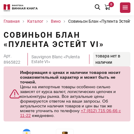
0
Главная
Каталог
Вино
Совиньон Блан «Пулента Эстейт 
СОВИНЬОН БЛАН
«ПУЛЕНТА ЭСТЕЙТ VI»
Арт.
товара нет в
Sauvignon Blanc «Pulenta
Estate VI»
8965822
наличии
Информация о ценах и наличии товаров носит
ознакомительный характер и может быть не
точной.
Цены на импортные товары особенно сильно
зависят от курса валют, логистических цепочек и
конъюнктуры рынка. Все актуальные цены
формируются ответом на ваши запросы. Об
актуальности наличия товаров и цен вы так же
можете уточнить по телефону
+7 (812) 715 06-66 с
11-22
ежедневно.