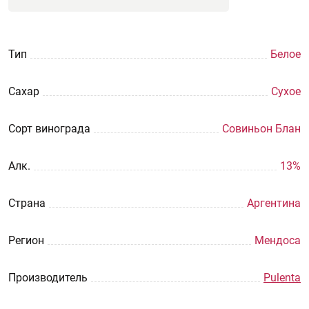
Тип
Белое
Сахар
Сухое
Сорт винограда
Совиньон Блан
Aлк.
13%
Страна
Аргентина
Регион
Мендоса
Производитель
Pulenta