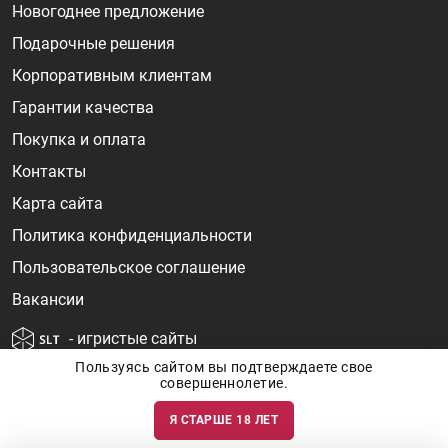
Новогоднее предложение
Подарочные решения
Корпоративным клиентам
Гарантии качества
Покупка и оплата
Контакты
Карта сайта
Политика конфиденциальности
Пользовательское соглашение
Вакансии
- игристые сайты
Пользуясь сайтом вы подтверждаете свое
совершеннолетие.
Я СТАРШЕ 18 ЛЕТ
Информация о ценах и наличии товаров носит ознакомительный
характер и может быть не точной. Цены на импортные товары особенно
сильно зависят от курса валют, логистических цепочек и конъюнктуры