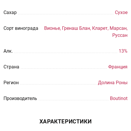
Сахар
Сухое
Сорт винограда
Вионье, Гренаш Блан, Кларет, Марсан,
Руссан
Aлк.
13%
Страна
Франция
Регион
Долина Роны
Производитель
Boutinot
ХАРАКТЕРИСТИКИ