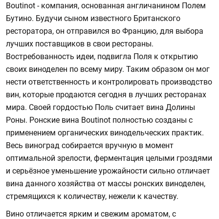
Boutinot - компания, основанная англичанином Полем
Бутино. Будучи сыном известного Британского
ресторатора, он отправился во Францию, для выбора
лучших поставщиков в свои рестораны.
Востребованность идеи, подвигла Поля к открытию
своих виноделен по всему миру. Таким образом он мог
нести ответственность и контролировать производство
вин, которые продаются сегодня в лучших ресторанах
мира. Своей гордостью Поль считает вина Долины
Роны. Ронские вина Boutinot полностью созданы с
применением органических винодельческих практик.
Весь виноград собирается вручную в момент
оптимальной зрелости, ферментация целыми гроздями
и серьёзное уменьшение урожайности сильно отличает
вина данного хозяйства от массы ронских виноделен,
стремящихся к количеству, нежели к качеству.
Вино отличается ярким и свежим ароматом, с