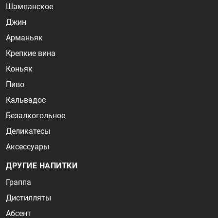
Шампанское
Джин
Арманьяк
Крепкие вина
Коньяк
Пиво
Кальвадос
Безалкогольное
Деликатесы
Аксессуары
ДРУГИЕ НАПИТКИ
Граппа
Дистилляты
Абсент