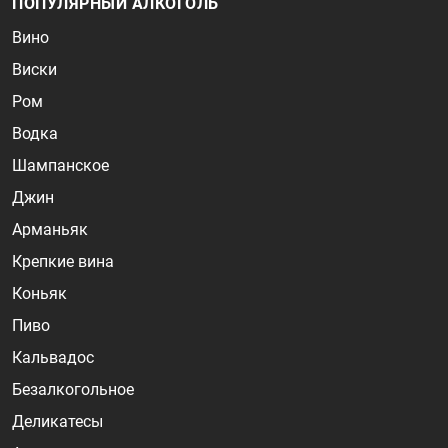
ПОПУЛЯРНЫЙ АЛКОГОЛЬ
Вино
Виски
Ром
Водка
Шампанское
Джин
Арманьяк
Крепкие вина
Коньяк
Пиво
Кальвадос
Безалкогольное
Деликатесы