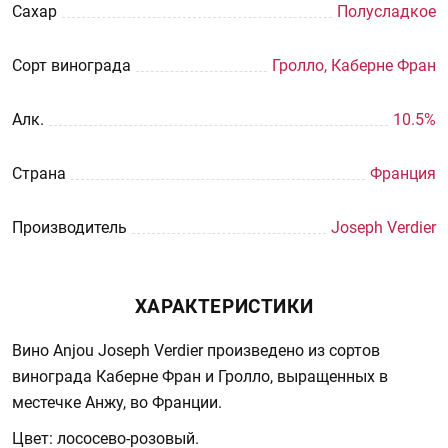
Сахар
Полусладкое
Сорт винограда
Гролло, Каберне Фран
Aлк.
10.5%
Страна
Франция
Производитель
Joseph Verdier
ХАРАКТЕРИСТИКИ
Вино Anjou Joseph Verdier произведено из сортов
винограда Каберне Фран и Гролло, выращенных в
местечке Анжу, во Франции.
Цвет: лососево-розовый.