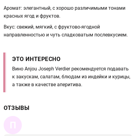
Аромат: элегантный, с хорошо различимыми тонами
красных ягод и фруктов.
Вкус: свежий, мягкий, с фруктово-ягодной
направленностью и чуть сладковатым послевкусием.
ЭТО ИНТЕРЕСНО
Вино Anjou Joseph Verdier рекомендуется подавать
к закускам, салатам, блюдам из индейки и курицы,
а также в качестве аперитива.
ОТЗЫВЫ
П