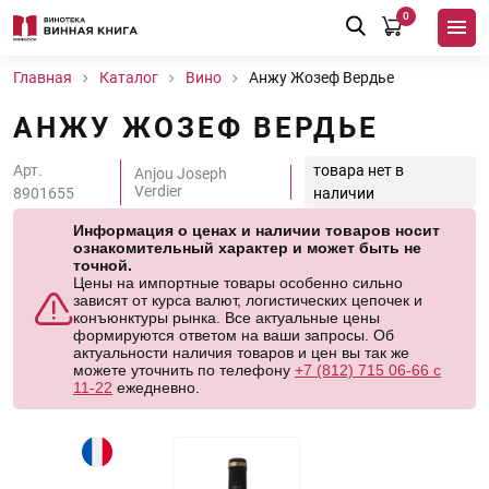
0
Главная
Каталог
Вино
Анжу Жозеф Вердье
АНЖУ ЖОЗЕФ ВЕРДЬЕ
Арт.
товара нет в
Anjou Joseph
Verdier
8901655
наличии
Информация о ценах и наличии товаров носит
ознакомительный характер и может быть не
точной.
Цены на импортные товары особенно сильно
зависят от курса валют, логистических цепочек и
конъюнктуры рынка. Все актуальные цены
формируются ответом на ваши запросы. Об
актуальности наличия товаров и цен вы так же
можете уточнить по телефону
+7 (812) 715 06-66 с
11-22
ежедневно.