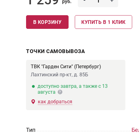
-
+
руб.
В КОРЗИНУ
КУПИТЬ В 1 КЛИК
ТОЧКИ САМОВЫВОЗА
ТВК "Гарден Сити" (Петербург)
Лахтинский пр-кт, д. 85Б
доступно завтра, а также с 13
августа
?
как добраться
Тип
Бе