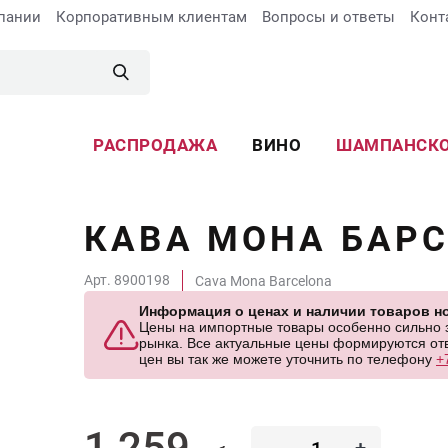
пании
Корпоративным клиентам
Вопросы и ответы
Конт
РАСПРОДАЖА
ВИНО
ШАМПАНСК
КАВА МОНА БАР
Арт. 8900198
Cava Mona Barcelona
Информация о ценах и наличии товаров но
Цены на импортные товары особенно сильно за
рынка. Все актуальные цены формируются отв
цен вы так же можете уточнить по телефону
+
1 259