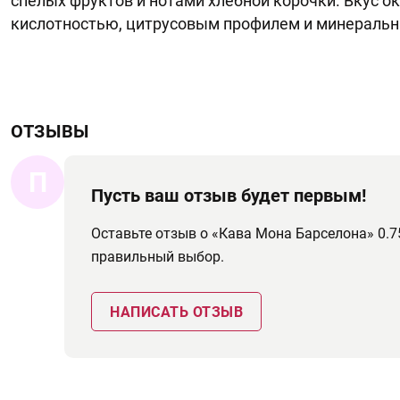
спелых фруктов и нотами хлебной корочки. Вкус о
кислотностью, цитрусовым профилем и минеральн
ОТЗЫВЫ
П
Пусть ваш отзыв будет первым!
Оставьте отзыв о «Кава Мона Барселона» 0.
правильный выбор.
НАПИСАТЬ ОТЗЫВ