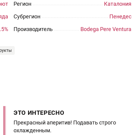
рют
Регион
Каталония
яда
Субрегион
Пенедес
.5%
Производитель
Bodega Pere Ventura
рукты
ЭТО ИНТЕРЕСНО
Прекрасный аперитив! Подавать строго
охлажденным.