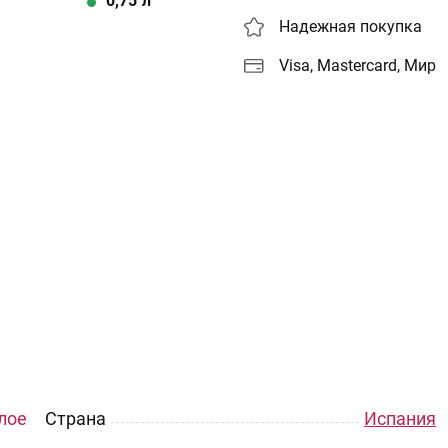
0,75
л
Надежная покупка
Visa, Mastercard, Мир
лое
Страна
Испания