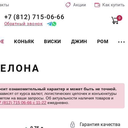
акты
Акции
Как купить
+7 (812) 715-06-66
0
Обратный звонок
ОЕ
КОНЬЯК
ВИСКИ
ДЖИН
РОМ
СЕЛОНА
сит ознакомительный характер и может быть не точной.
висят от курса валют, логистических цепочек и конъюнктуры
етом на ваши запросы. Об актуальности наличия товаров и
7 (812) 715 06-66 с 11-22
ежедневно.
Гарантия качества