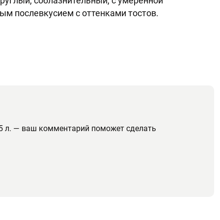
круглый, соблазнительный, с умеренной
ым послевкусием с оттенками тостов.
75 л. — ваш комментарий поможет сделать