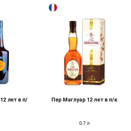
12 лет в п/
Пер Маглуар 12 лет в п/к
0.7 л