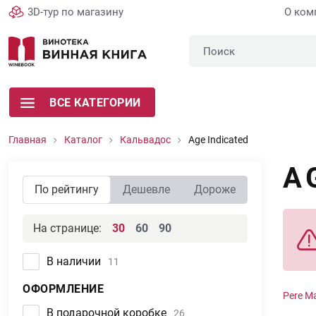
3D-тур по магазину
О ком
ВСЕ КАТЕГОРИИ
Главная
Каталог
Кальвадос
Age Indicated
A
По рейтингу
Дешевле
Дороже
На странице:
30
60
90
В наличии
11
ОФОРМЛЕНИЕ
Pere Ma
В подарочной коробке
26