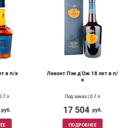
т в п/к
Леконт Пэи д'Ож 18 лет в п/
к
0.7 л
Под заказ | 0.7 л
17 504
руб.
руб.
ЕЕ
ПОДРОБНЕЕ