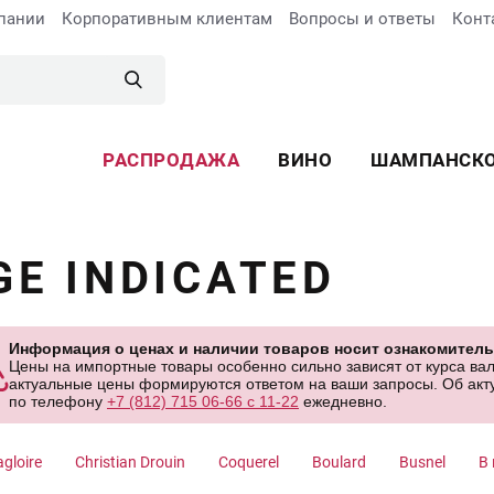
пании
Корпоративным клиентам
Вопросы и ответы
Конт
РАСПРОДАЖА
ВИНО
ШАМПАНСК
GE INDICATED
Информация о ценах и наличии товаров носит ознакомитель
Цены на импортные товары особенно сильно зависят от курса вал
актуальные цены формируются ответом на ваши запросы. Об акту
по телефону
+7 (812) 715 06-66 с 11-22
ежедневно.
gloire
Christian Drouin
Coquerel
Boulard
Busnel
В