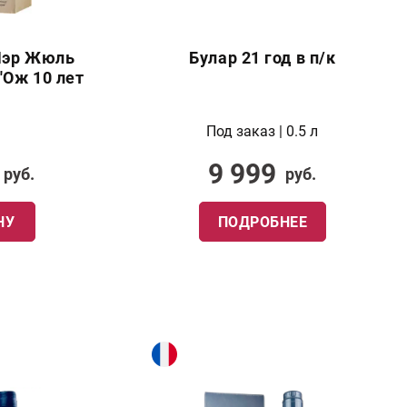
Пэр Жюль
Булар 21 год в п/к
'Ож 10 лет
Под заказ | 0.5 л
9 999
руб.
руб.
НУ
ПОДРОБНЕЕ