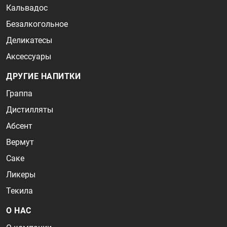
Кальвадос
Безалкогольное
Деликатесы
Аксессуары
ДРУГИЕ НАПИТКИ
Граппа
Дистилляты
Абсент
Вермут
Саке
Ликеры
Текила
О НАС