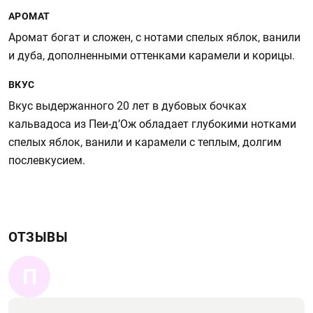
АРОМАТ
Аромат богат и сложен, с нотами спелых яблок, ванили
и дуба, дополненными оттенками карамели и корицы.
ВКУС
Вкус выдержанного 20 лет в дубовых бочках
кальвадоса из Пеи-д’Ож обладает глубокими нотками
спелых яблок, ванили и карамели с теплым, долгим
послевкусием.
ОТЗЫВЫ
П