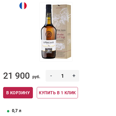
21 900
-
+
руб.
В КОРЗИНУ
КУПИТЬ В 1 КЛИК
0,7
л