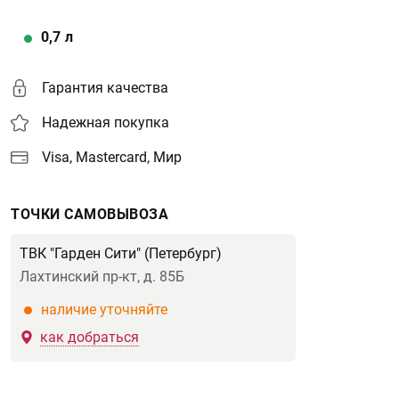
0,7
л
Гарантия качества
Надежная покупка
Visa, Mastercard, Мир
ТОЧКИ САМОВЫВОЗА
ТВК "Гарден Сити" (Петербург)
Лахтинский пр-кт, д. 85Б
наличие уточняйте
как добраться