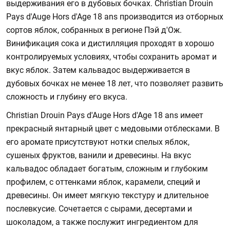
выдерживания его в дубовых бочках. Christian Drouin
Pays d'Auge Hors d'Age 18 ans производится из отборных
сортов яблок, собранных в регионе Пэй д'Ож.
Винификация сока и дистилляция проходят в хорошо
контролируемых условиях, чтобы сохранить аромат и
вкус яблок. Затем кальвадос выдерживается в
дубовых бочках не менее 18 лет, что позволяет развить
сложность и глубину его вкуса.
Christian Drouin Pays d'Auge Hors d'Age 18 ans имеет
прекрасный янтарный цвет с медовыми отблесками. В
его аромате присутствуют нотки спелых яблок,
сушеных фруктов, ванили и древесины. На вкус
кальвадос обладает богатым, сложным и глубоким
профилем, с оттенками яблок, карамели, специй и
древесины. Он имеет мягкую текстуру и длительное
послевкусие. Сочетается с сырами, десертами и
шоколадом, а также послужит ингредиентом для