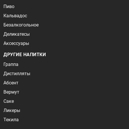
Пиво
Кальвадос
Безалкогольное
Деликатесы
Аксессуары
ДРУГИЕ НАПИТКИ
Граппа
Дистилляты
Абсент
Вермут
Саке
Ликеры
Текила