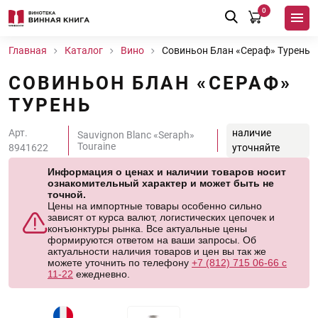
0
Главная
Каталог
Вино
Совиньон Блан «Сераф» Турень
СОВИНЬОН БЛАН «СЕРАФ»
ТУРЕНЬ
Арт.
наличие
Sauvignon Blanc «Seraph»
Touraine
8941622
уточняйте
Информация о ценах и наличии товаров носит
ознакомительный характер и может быть не
точной.
Цены на импортные товары особенно сильно
зависят от курса валют, логистических цепочек и
конъюнктуры рынка. Все актуальные цены
формируются ответом на ваши запросы. Об
актуальности наличия товаров и цен вы так же
можете уточнить по телефону
+7 (812) 715 06-66 с
11-22
ежедневно.