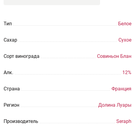
Тип
Белое
Сахар
Сухое
Сорт винограда
Совиньон Блан
Aлк.
12%
Страна
Франция
Регион
Долина Луары
Производитель
Seraph