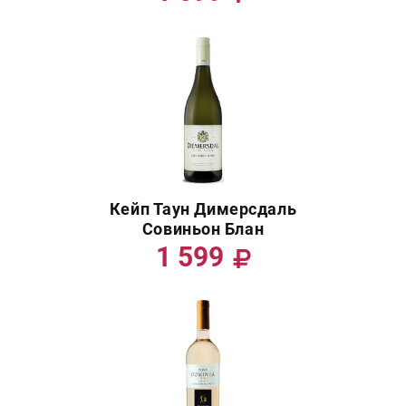
Кейп Таун Димерсдаль
Совиньон Блан
1 599