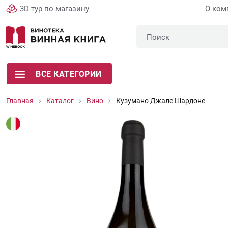
3D-тур по магазину
О ком
ВСЕ КАТЕГОРИИ
Главная
Каталог
Вино
Кузумано Джале Шардоне