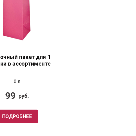
очный пакет для 1
ки в ассортименте
0 л
99
руб.
ПОДРОБНЕЕ