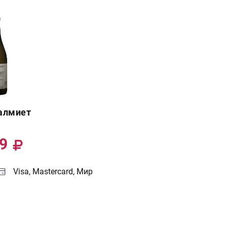
алмиет
99
Visa, Mastercard, Мир