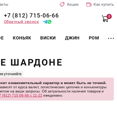
акты
Акции
Как купить
+7 (812) 715-06-66
0
Обратный звонок
ОЕ
КОНЬЯК
ВИСКИ
ДЖИН
РОМ
Е ШАРДОНЕ
ие уточняйте
сит ознакомительный характер и может быть не точной.
висят от курса валют, логистических цепочек и конъюнктуры
етом на ваши запросы. Об актуальности наличия товаров и
7 (812) 715 06-66 с 11-22
ежедневно.