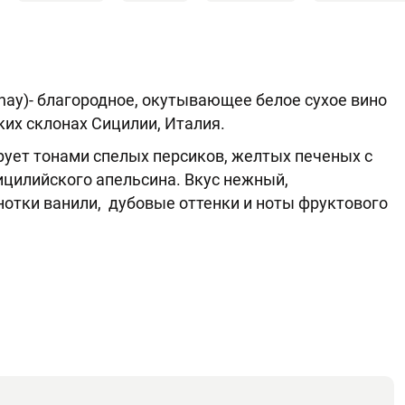
ay)- благородное, окутывающее белое сухое вино
их склонах Сицилии, Италия.
рует тонами спелых персиков, желтых печеных с
ицилийского апельсина. Вкус нежный,
отки ванили, дубовые оттенки и ноты фруктового