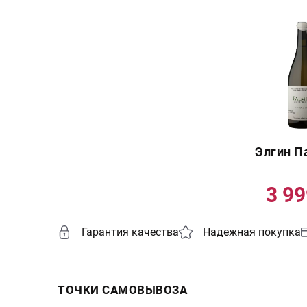
Элгин П
3 9
Гарантия качества
Надежная покупка
ТОЧКИ САМОВЫВОЗА