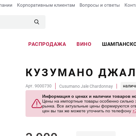
пании
Корпоративным клиентам
Вопросы и ответы
Конт
РАСПРОДАЖА
ВИНО
ШАМПАНСК
КУЗУМАНО ДЖАЛ
Арт. 9000730
налич
Cusumano Jale Chardonnay
Информация о ценах и наличии товаров но
Цены на импортные товары особенно сильно за
рынка. Все актуальные цены формируются отв
цен вы так же можете уточнить по телефону
+