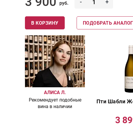
3 900
-
+
руб.
В КОРЗИНУ
ПОДОБРАТЬ АНАЛО
АЛИСА Л.
Рекомендует подобные
Пти Шабли Ж
вина в наличии
3 8