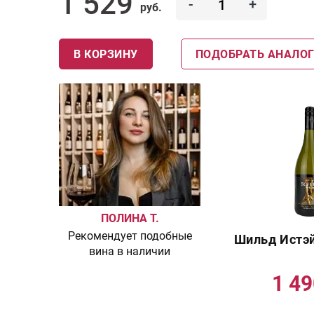
1 529
-
+
руб.
В КОРЗИНУ
ПОДОБРАТЬ АНАЛО
ПОЛИНА Т.
Рекомендует подобные
Шильд Истэ
вина в наличии
1 4