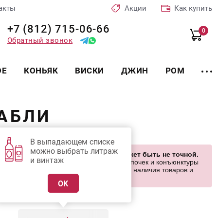
акты
Акции
Как купить
+7 (812) 715-06-66
0
Обратный звонок
ОЕ
КОНЬЯК
ВИСКИ
ДЖИН
РОМ
ШАБЛИ
е уточняйте
В выпадающем списке
можно выбрать литраж
сит ознакомительный характер и может быть не точной.
и винтаж
висят от курса валют, логистических цепочек и конъюнктуры
етом на ваши запросы. Об актуальности наличия товаров и
7 (812) 715 06-66 с 11-22
ежедневно.
OK