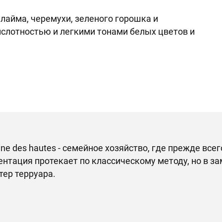
лайма, черемухи, зеленого горошка и
ислотностью и легкими тонами белых цветов и
ne des hautes - семейное хозяйство, где прежде всег
нтация протекает по классическому методу, но в за
тер терруара.