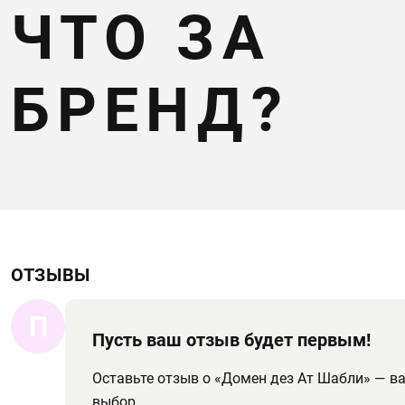
ЧТО ЗА
БРЕНД?
ОТЗЫВЫ
П
Пусть ваш отзыв будет первым!
Оставьте отзыв о «Домен дез Ат Шабли» — 
выбор.