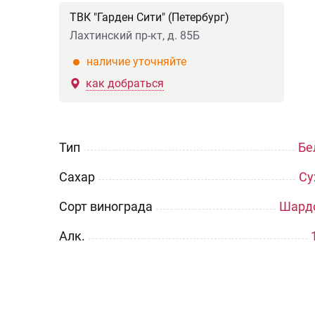
ТВК "Гарден Сити" (Петербург)
Лахтинский пр-кт, д. 85Б
наличие уточняйте
как добраться
Тип
Бе
Сахар
Су
Сорт винограда
Шард
Aлк.