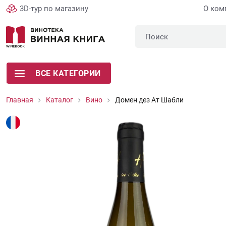
3D-тур по магазину
О ком
ВСЕ КАТЕГОРИИ
Главная
Каталог
Вино
Домен дез Ат Шабли