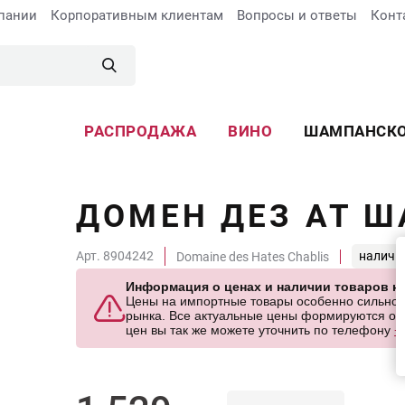
пании
Корпоративным клиентам
Вопросы и ответы
Конт
РАСПРОДАЖА
ВИНО
ШАМПАНСК
ДОМЕН ДЕЗ АТ 
Арт. 8904242
наличи
Domaine des Hates Chablis
Информация о ценах и наличии товаров но
Цены на импортные товары особенно сильно за
рынка. Все актуальные цены формируются отв
цен вы так же можете уточнить по телефону
+