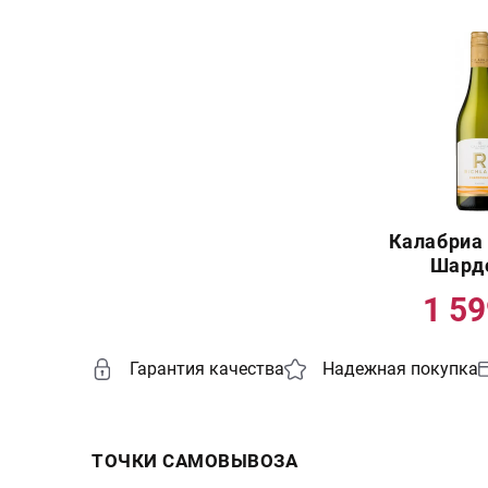
Калабриа
Шард
1 5
Гарантия качества
Надежная покупка
ТОЧКИ САМОВЫВОЗА