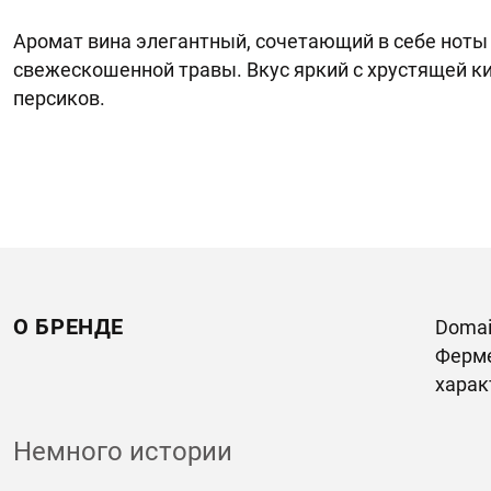
Аромат вина элегантный, сочетающий в себе ноты 
свежескошенной травы. Вкус яркий с хрустящей к
персиков.
О БРЕНДЕ
Domai
Ферме
харак
Немного истории