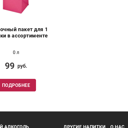
очный пакет для 1
ки в ассортименте
0 л
99
руб.
ПОДРОБНЕЕ
Й АЛКОГОЛЬ
ДРУГИЕ НАПИТКИ
О НАС