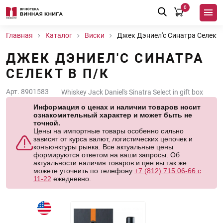
0
Главная
Каталог
Виски
Джек Дэниел'с Синатра Селект 
ДЖЕК ДЭНИЕЛ'С СИНАТРА
СЕЛЕКТ В П/К
Арт. 8901583
Whiskey Jack Daniel's Sinatra Select in gift box
Информация о ценах и наличии товаров носит
ознакомительный характер и может быть не
точной.
Цены на импортные товары особенно сильно
зависят от курса валют, логистических цепочек и
конъюнктуры рынка. Все актуальные цены
формируются ответом на ваши запросы. Об
актуальности наличия товаров и цен вы так же
можете уточнить по телефону
+7 (812) 715 06-66 с
11-22
ежедневно.