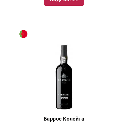
Баррос Колейта