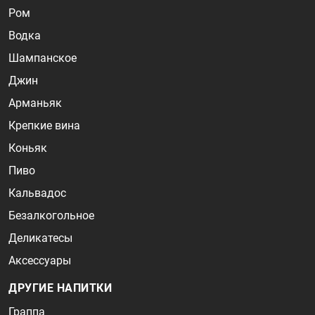
Ром
Водка
Шампанское
Джин
Арманьяк
Крепкие вина
Коньяк
Пиво
Кальвадос
Безалкогольное
Деликатесы
Аксессуары
ДРУГИЕ НАПИТКИ
Граппа