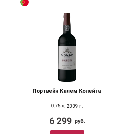
Портвейн Калем Колейта
0.75 л
, 2009 г.
6 299
руб.