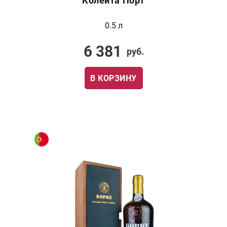
Колейта Порт
0.5 л
6 381
руб.
В КОРЗИНУ