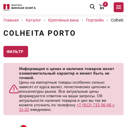
0
Главная
Каталог
Креплёные вина
Портвейн
Colheita
COLHEITA PORTO
ФИЛЬТР
Информация о ценах и наличии товаров носит
ознакомительный характер и может быть не
точной.
Цены на импортные товары особенно сильно
зависят от курса валют, логистических цепочек и
конъюнктуры рынка. Все актуальные цены
формируются ответом на ваши запросы. Об
актуальности наличия товаров и цен вы так же
можете уточнить по телефону
+7 (812) 715 06-66 с
11-22
ежедневно.