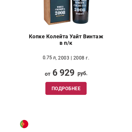
Копке Колейта Уайт Винтаж
в п/к
0.75 л
, 2003 | 2008 г.
6 929
руб.
от
ПОДРОБНЕЕ