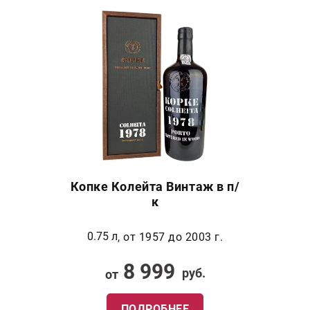
Копке Колейта Винтаж в п/
к
0.75 л
, от 1957 до 2003 г.
8 999
руб.
от
ПОДРОБНЕЕ