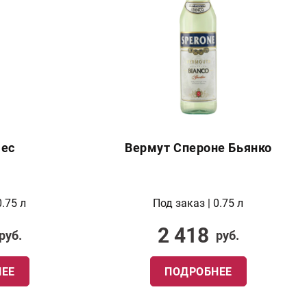
Мес
Вермут Спероне Бьянко
0.75 л
Под заказ | 0.75 л
2 418
руб.
руб.
ЕЕ
ПОДРОБНЕЕ