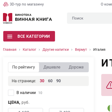
3D-тур по магазину
О ком
ВСЕ КАТЕГОРИИ
Главная
Каталог
Другие напитки
Вермут
Италия
И
По рейтингу
Дешевле
Дороже
На странице:
30
60
90
В наличии
10
ЦЕНА,
руб.