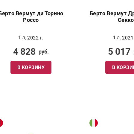
Берто Вермут ди Торино
Берто Вермут Д
Россо
Секко
1 л
1 л
, 2022 г.
, 2021
4 828
5 017
руб.
В КОРЗИНУ
В КОРЗИ