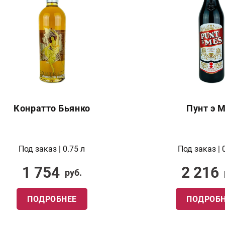
Конратто Бьянко
Пунт э 
Под заказ | 0.75 л
Под заказ | 
1 754
2 216
руб.
ПОДРОБНЕЕ
ПОДРОБН