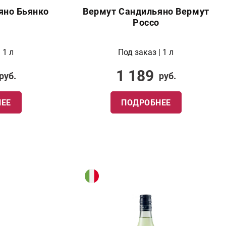
яно Бьянко
Вермут Сандильяно Вермут
Россо
 1 л
Под заказ | 1 л
1 189
руб.
руб.
ЕЕ
ПОДРОБНЕЕ