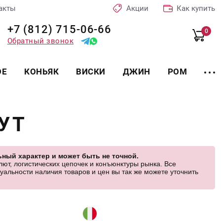
акты
Акции
Как купить
+7 (812) 715-06-66
0
Обратный звонок
ОЕ
КОНЬЯК
ВИСКИ
ДЖИН
РОМ
УТ
ный характер и может быть не точной.
ют, логистических цепочек и конъюнктуры рынка. Все
альности наличия товаров и цен вы так же можете уточнить