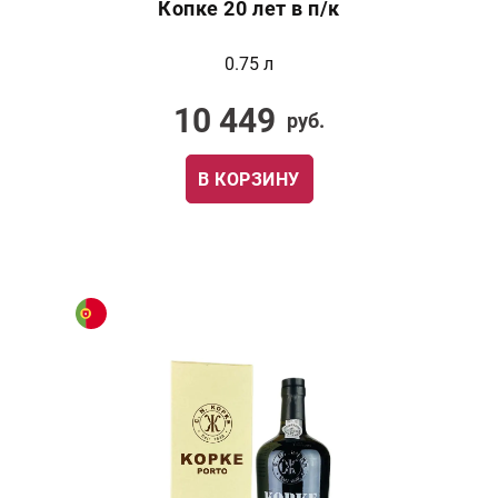
Копке 20 лет в п/к
0.75 л
10 449
руб.
В КОРЗИНУ