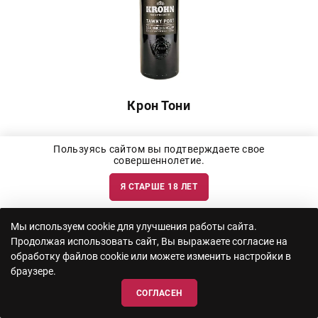
Крон Тони
Под заказ | 0.75 л
Пользуясь сайтом вы подтверждаете свое
совершеннолетие.
2 403
руб.
Я СТАРШЕ 18 ЛЕТ
ПОДРОБНЕЕ
Мы используем cookie для улучшения работы сайта.
Продолжая использовать сайт, Вы выражаете согласие на
обработку файлов cookie или можете изменить настройки в
браузере.
СОГЛАСЕН