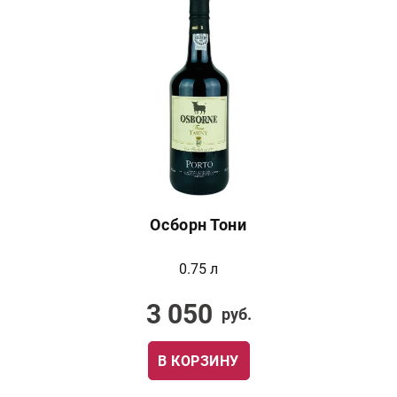
Осборн Тони
0.75 л
3 050
руб.
В КОРЗИНУ