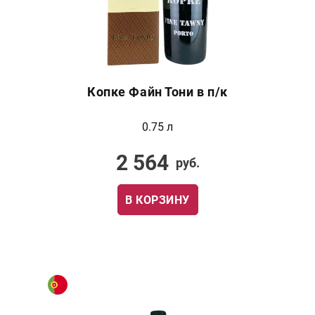
Копке Файн Тони в п/к
0.75 л
2 564
руб.
В КОРЗИНУ