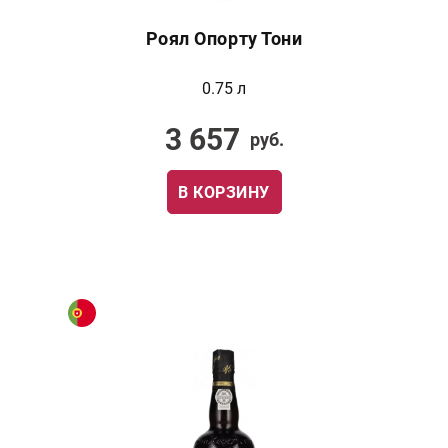
Роял Опорту Тони
0.75 л
3 657
руб.
В КОРЗИНУ