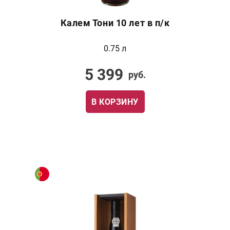
Калем Тони 10 лет в п/к
0.75 л
5 399
руб.
В КОРЗИНУ