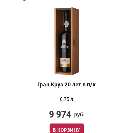
Гран Круз 20 лет в п/к
0.75 л
9 974
руб.
В КОРЗИНУ