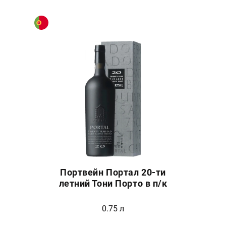
Портвейн Портал 20-ти
летний Тони Порто в п/к
0.75 л