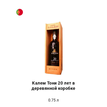
Калем Тони 20 лет в
деревянной коробке
0.75 л