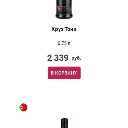
Круз Тони
0.75 л
2 339
руб.
В КОРЗИНУ