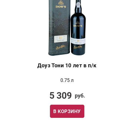
Доуз Тони 10 лет в п/к
0.75 л
5 309
руб.
В КОРЗИНУ