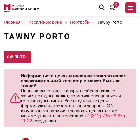
0
Главная
Креплёные вина
Портвейн
Tawny Porto
TAWNY PORTO
ФИЛЬТР
Информация о ценах и наличии товаров носит
ознакомительный характер и может быть не
точной.
Цены на импортные товары особенно сильно
зависят от курса валют, логистических цепочек и
конъюнктуры рынка. Все актуальные цены
формируются ответом на ваши запросы. Об
актуальности наличия товаров и цен вы так же
можете уточнить по телефону
+7 (812) 715 06-66 с
11-22
ежедневно.