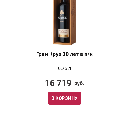
Гран Круз 30 лет в п/к
0.75 л
16 719
руб.
В КОРЗИНУ