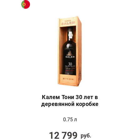
Калем Тони 30 лет в
деревянной коробке
0.75 л
12 799
руб.