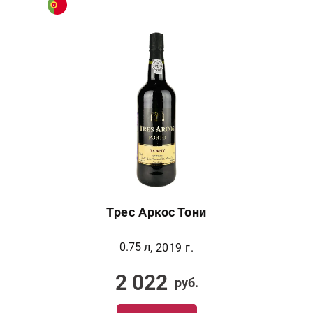
Трес Аркос Тони
0.75 л
, 2019 г.
2 022
руб.