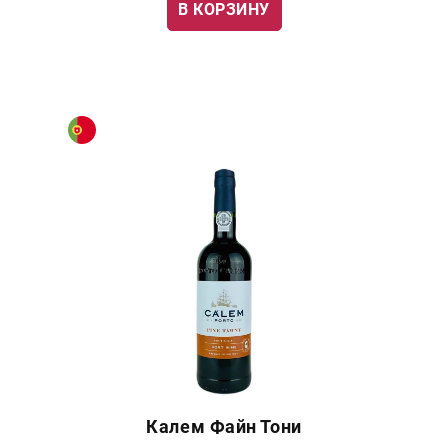
В КОРЗИНУ
Калем Файн Тони