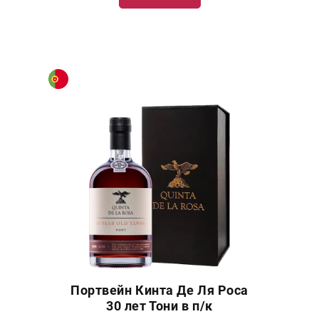
Портвейн Кинта Де Ля Роса
30 лет Тони в п/к