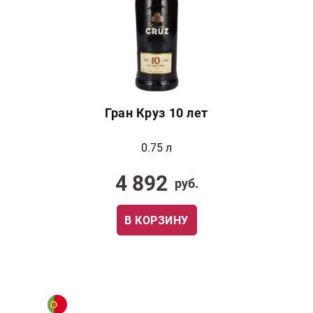
Гран Круз 10 лет
0.75 л
4 892
руб.
В КОРЗИНУ