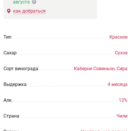
августа
?
как добраться
Тип
Красное
Сахар
Сухое
Сорт винограда
Каберне Совиньон, Сира
Выдержка
4 месяца
Aлк.
13%
Страна
Чили