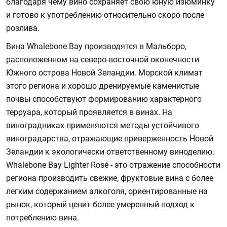
благодаря чему вино сохраняет свою юную изюминку
и готово к употреблению относительно скоро после
розлива.
Вина Whalebone Bay производятся в Мальборо,
расположенном на северо-восточной оконечности
Южного острова Новой Зеландии. Морской климат
этого региона и хорошо дренируемые каменистые
почвы способствуют формированию характерного
терруара, который проявляется в винах. На
виноградниках применяются методы устойчивого
виноградарства, отражающие приверженность Новой
Зеландии к экологически ответственному виноделию.
Whalebone Bay Lighter Rosé - это отражение способности
региона производить свежие, фруктовые вина с более
легким содержанием алкоголя, ориентированные на
рынок, который ценит более умеренный подход к
потреблению вина.