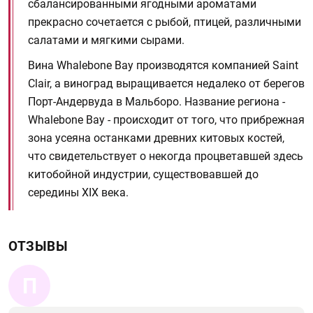
сбалансированными ягодными ароматами
прекрасно сочетается с рыбой, птицей, различными
салатами и мягкими сырами.
Вина Whalebone Bay производятся компанией Saint
Clair, а виноград выращивается недалеко от берегов
Порт-Андервуда в Мальборо. Название региона -
Whalebone Bay - происходит от того, что прибрежная
зона усеяна останками древних китовых костей,
что свидетельствует о некогда процветавшей здесь
китобойной индустрии, существовавшей до
середины XIX века.
ОТЗЫВЫ
П