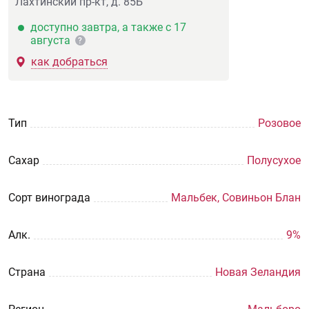
Лахтинский пр-кт, д. 85Б
доступно завтра, а также с 17
августа
?
как добраться
Тип
Розовое
Сахар
Полусухое
Сорт винограда
Мальбек, Совиньон Блан
Aлк.
9%
Страна
Новая Зеландия