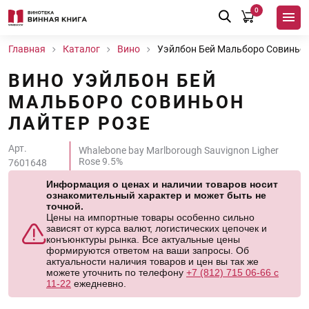
0
Главная
Каталог
Вино
Уэйлбон Бей Мальборо Совиньон
ВИНО УЭЙЛБОН БЕЙ
МАЛЬБОРО СОВИНЬОН
ЛАЙТЕР РОЗЕ
Арт.
Whalebone bay Marlborough Sauvignon Ligher
Rose 9.5%
7601648
Информация о ценах и наличии товаров носит
ознакомительный характер и может быть не
точной.
Цены на импортные товары особенно сильно
зависят от курса валют, логистических цепочек и
конъюнктуры рынка. Все актуальные цены
формируются ответом на ваши запросы. Об
актуальности наличия товаров и цен вы так же
можете уточнить по телефону
+7 (812) 715 06-66 с
11-22
ежедневно.