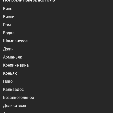
ПОПУЛЯРНЫЙ АЛКОГОЛЬ
Вино
Виски
Ром
Водка
Шампанское
Джин
Арманьяк
Крепкие вина
Коньяк
Пиво
Кальвадос
Безалкогольное
Деликатесы