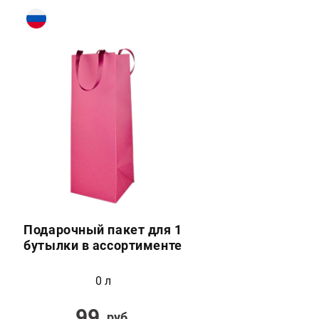
Подарочный пакет для 1
бутылки в ассортименте
0 л
99
руб.