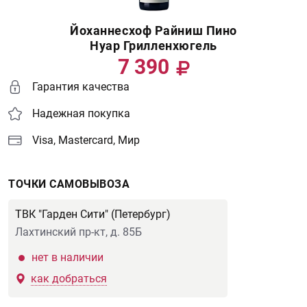
Йоханнесхоф Райниш Пино
Нуар Грилленхюгель
7 390
Гарантия качества
Надежная покупка
Visa, Mastercard, Мир
ТОЧКИ САМОВЫВОЗА
ТВК "Гарден Сити" (Петербург)
Лахтинский пр-кт, д. 85Б
нет в наличии
как добраться