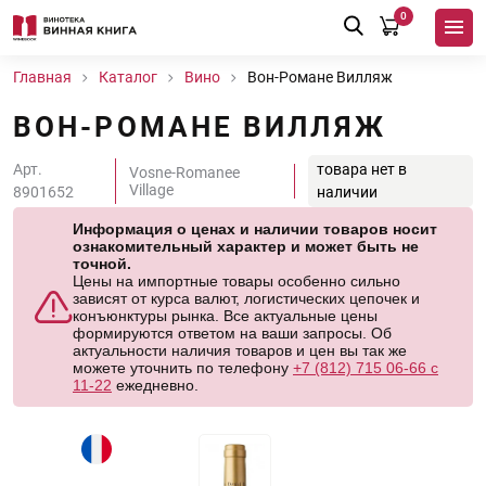
0
Главная
Каталог
Вино
Вон-Романе Вилляж
ВОН-РОМАНЕ ВИЛЛЯЖ
Арт.
товара нет в
Vosne-Romanee
Village
8901652
наличии
Информация о ценах и наличии товаров носит
ознакомительный характер и может быть не
точной.
Цены на импортные товары особенно сильно
зависят от курса валют, логистических цепочек и
конъюнктуры рынка. Все актуальные цены
формируются ответом на ваши запросы. Об
актуальности наличия товаров и цен вы так же
можете уточнить по телефону
+7 (812) 715 06-66 с
11-22
ежедневно.