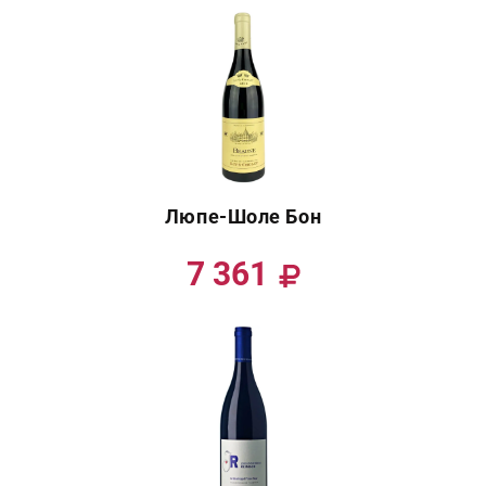
Люпе-Шоле Бон
7 361