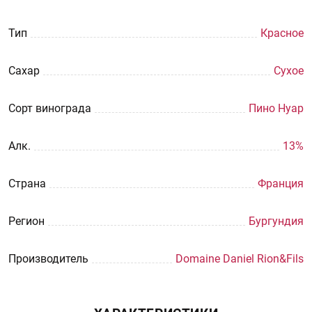
Тип
Красное
Сахар
Сухое
Сорт винограда
Пино Нуар
Aлк.
13%
Страна
Франция
Регион
Бургундия
Производитель
Domaine Daniel Rion&Fils