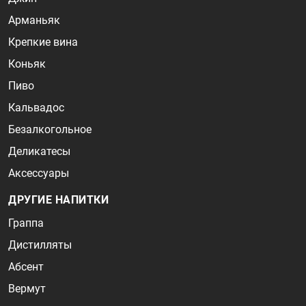
Арманьяк
Крепкие вина
Коньяк
Пиво
Кальвадос
Безалкогольное
Деликатесы
Аксессуары
ДРУГИЕ НАПИТКИ
Граппа
Дистилляты
Абсент
Вермут