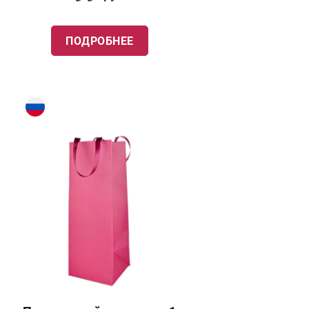
ПОДРОБНЕЕ