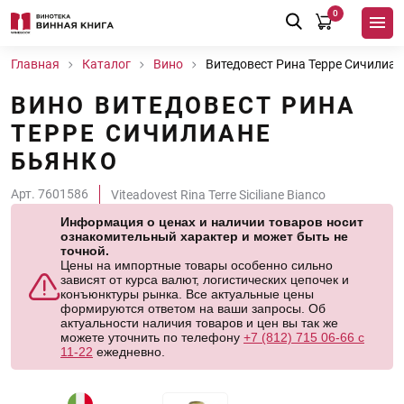
0
Главная
Каталог
Вино
Витедовест Рина Терре Сичилиан
ВИНО ВИТЕДОВЕСТ РИНА
ТЕРРЕ СИЧИЛИАНЕ
БЬЯНКО
Арт. 7601586
Viteadovest Rina Terre Siciliane Bianco
Информация о ценах и наличии товаров носит
ознакомительный характер и может быть не
точной.
Цены на импортные товары особенно сильно
зависят от курса валют, логистических цепочек и
конъюнктуры рынка. Все актуальные цены
формируются ответом на ваши запросы. Об
актуальности наличия товаров и цен вы так же
можете уточнить по телефону
+7 (812) 715 06-66 с
11-22
ежедневно.