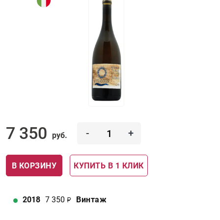
7 350
-
+
руб.
В КОРЗИНУ
КУПИТЬ В 1 КЛИК
2018
7 350
Винтаж