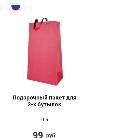
Подарочный пакет для
2-х бутылок
0 л
99
руб.