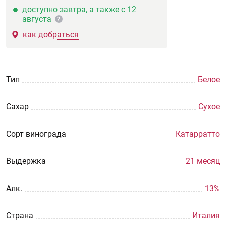
доступно завтра, а также с 12
августа
?
как добраться
Тип
Белое
Сахар
Сухое
Сорт винограда
Катарратто
Выдержка
21 месяц
Aлк.
13%
Страна
Италия