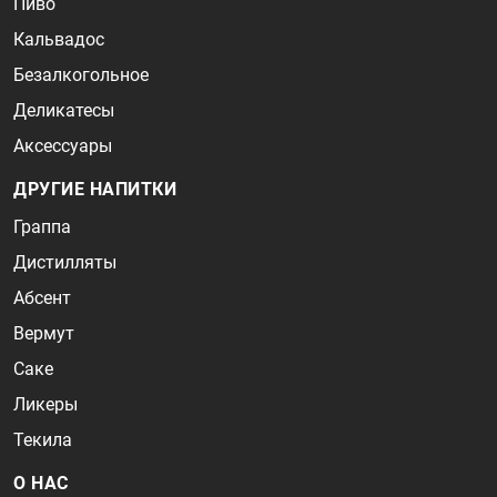
Пиво
Кальвадос
Безалкогольное
Деликатесы
Аксессуары
ДРУГИЕ НАПИТКИ
Граппа
Дистилляты
Абсент
Вермут
Саке
Ликеры
Текила
О НАС