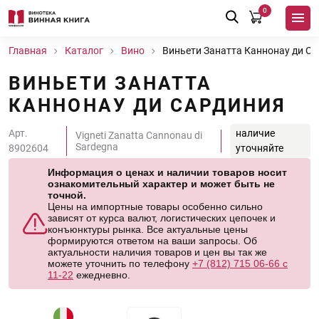
0
Главная
Каталог
Вино
Виньети Занатта Каннонау ди С
ВИНЬЕТИ ЗАНАТТА
КАННОНАУ ДИ САРДИНИЯ
Арт.
наличие
Vigneti Zanatta Cannonau di
Sardegna
8902604
уточняйте
Информация о ценах и наличии товаров носит
ознакомительный характер и может быть не
точной.
Цены на импортные товары особенно сильно
зависят от курса валют, логистических цепочек и
конъюнктуры рынка. Все актуальные цены
формируются ответом на ваши запросы. Об
актуальности наличия товаров и цен вы так же
можете уточнить по телефону
+7 (812) 715 06-66 с
11-22
ежедневно.