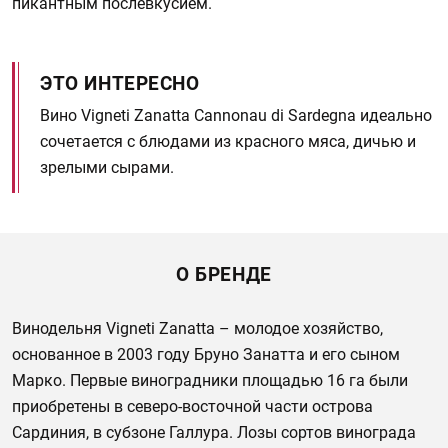
пикантным послевкусием.
ЭТО ИНТЕРЕСНО
Вино Vigneti Zanatta Cannonau di Sardegna идеально
сочетается с блюдами из красного мяса, дичью и
зрелыми сырами.
О БРЕНДЕ
Винодельня Vigneti Zanatta – молодое хозяйство,
основанное в 2003 году Бруно Занатта и его сыном
Марко. Первые виноградники площадью 16 га были
приобретены в северо-восточной части острова
Сардиния, в субзоне Галлура. Лозы сортов винограда