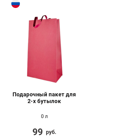
Подарочный пакет для
2-х бутылок
0 л
99
руб.