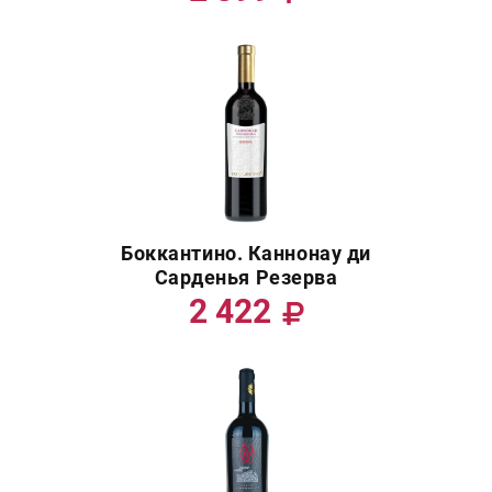
Боккантино. Каннонау ди
Сарденья Резерва
2 422