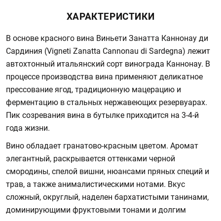
ХАРАКТЕРИСТИКИ
В основе красного вина Виньети Занатта Каннонау ди
Сардиния (Vigneti Zanatta Cannonau di Sardegna) лежит
автохтонный итальянский сорт винограда Каннонау. В
процессе производства вина применяют деликатное
прессование ягод, традиционную мацерацию и
ферментацию в стальных нержавеющих резервуарах.
Пик созревания вина в бутылке приходится на 3-4-й
года жизни.
Вино обладает гранатово-красным цветом. Аромат
элегантный, раскрывается оттенками черной
смородины, спелой вишни, нюансами пряных специй и
трав, а также анималистическими нотами. Вкус
сложный, округлый, наделен бархатистыми танинами,
доминирующими фруктовыми тонами и долгим