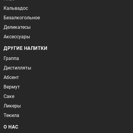
Кальвадос
Безалкогольное
Деликатесы
Аксессуары
ДРУГИЕ НАПИТКИ
Граппа
Дистилляты
Абсент
Вермут
Саке
Ликеры
Текила
О НАС