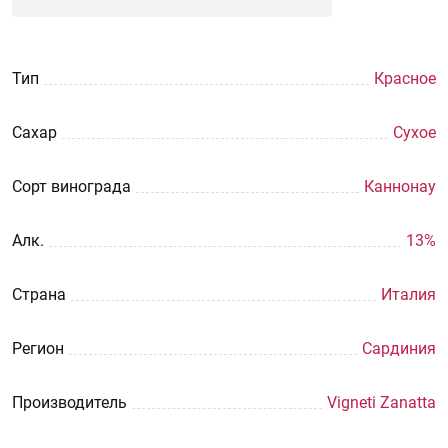
Тип
Красное
Сахар
Сухое
Сорт винограда
Каннонау
Aлк.
13%
Страна
Италия
Регион
Сардиния
Производитель
Vigneti Zanatta