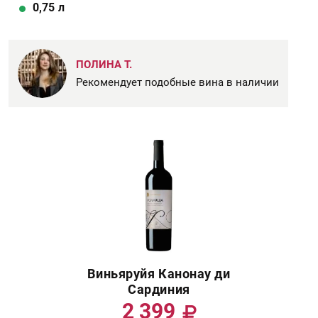
0,75
л
ПОЛИНА Т.
Рекомендует подобные вина в наличии
Виньяруйя Канонау ди
Сардиния
2 399