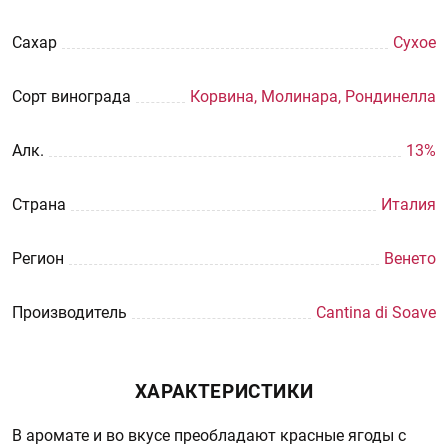
Сахар
Сухое
Сорт винограда
Корвина, Молинара, Рондинелла
Aлк.
13%
Страна
Италия
Регион
Венето
Производитель
Cantina di Soave
ХАРАКТЕРИСТИКИ
В аромате и во вкусе преобладают красные ягоды с