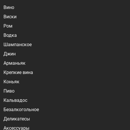
Вино
Виски
Ром
Водка
Шампанское
Джин
Арманьяк
Крепкие вина
Коньяк
Пиво
Кальвадос
Безалкогольное
Деликатесы
Аксессуары