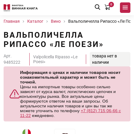
0
Главная
Каталог
Вино
Вальполичелла Рипассо «Ле Пое
ВАЛЬПОЛИЧЕЛЛА
РИПАССО «ЛЕ ПОЕЗИ»
Арт.
товара нет в
Valpolicella Ripasso «Le
Poesi»
9485222
наличии
Информация о ценах и наличии товаров носит
ознакомительный характер и может быть не
точной.
Цены на импортные товары особенно сильно
зависят от курса валют, логистических цепочек и
конъюнктуры рынка. Все актуальные цены
формируются ответом на ваши запросы. Об
актуальности наличия товаров и цен вы так же
можете уточнить по телефону
+7 (812) 715 06-66 с
11-22
ежедневно.