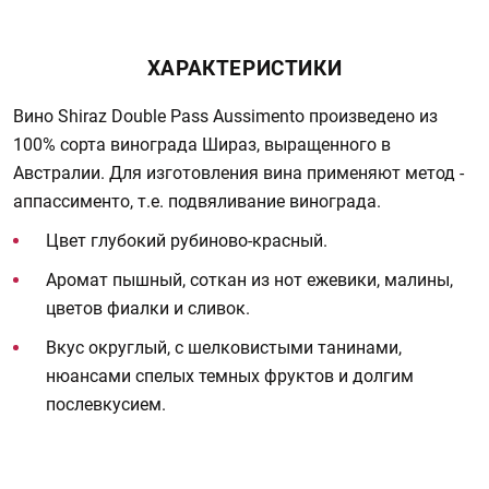
ХАРАКТЕРИСТИКИ
Вино Shiraz Double Pass Aussimento произведено из
100% сорта винограда Шираз, выращенного в
Австралии. Для изготовления вина применяют метод -
аппассименто, т.е. подвяливание винограда.
Цвет глубокий рубиново-красный.
Аромат пышный, соткан из нот ежевики, малины,
цветов фиалки и сливок.
Вкус округлый, с шелковистыми танинами,
нюансами спелых темных фруктов и долгим
послевкусием.