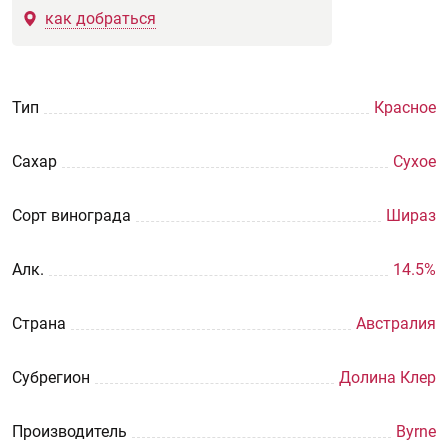
как добраться
Тип
Красное
Сахар
Сухое
Сорт винограда
Шираз
Aлк.
14.5%
Страна
Австралия
Субрегион
Долина Клер
Производитель
Byrne