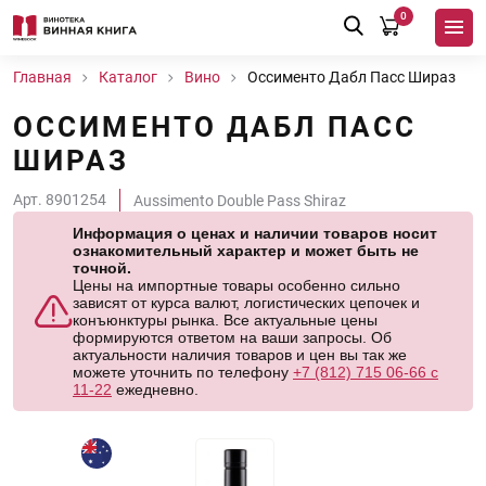
0
Главная
Каталог
Вино
Оссименто Дабл Пасс Шираз
ОССИМЕНТО ДАБЛ ПАСС
ШИРАЗ
Арт. 8901254
Aussimento Double Pass Shiraz
Информация о ценах и наличии товаров носит
ознакомительный характер и может быть не
точной.
Цены на импортные товары особенно сильно
зависят от курса валют, логистических цепочек и
конъюнктуры рынка. Все актуальные цены
формируются ответом на ваши запросы. Об
актуальности наличия товаров и цен вы так же
можете уточнить по телефону
+7 (812) 715 06-66 с
11-22
ежедневно.