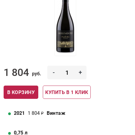
1 804
-
+
руб.
В КОРЗИНУ
КУПИТЬ В 1 КЛИК
2021
1 804
Винтаж
0,75
л