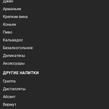
Джин
Арманьяк
Крепкие вина
Коньяк
Пиво
Кальвадос
Безалкогольное
Деликатесы
Аксессуары
ДРУГИЕ НАПИТКИ
Граппа
Дистилляты
Абсент
Вермут