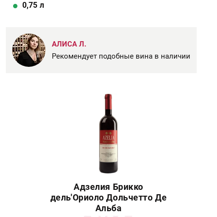
0,75
л
АЛИСА Л.
Рекомендует подобные вина в наличии
Адзелия Брикко
дель'Ориоло Дольчетто Де
Альба
2 170