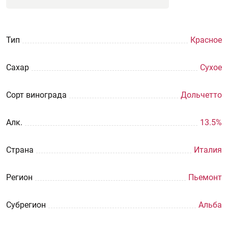
Тип
Красное
Сахар
Сухое
Сорт винограда
Дольчетто
Aлк.
13.5%
Страна
Италия
Регион
Пьемонт
Субрегион
Альба