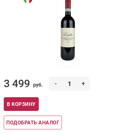
3 499
-
+
руб.
В КОРЗИНУ
ПОДОБРАТЬ АНАЛОГ