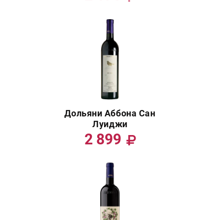
Дольяни Аббона Сан
Луиджи
2 899