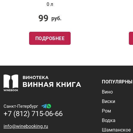
0 л
99
руб.
ПОДРОБНЕЕ
ПОПУЛЯРНЫ
Вино
Виски
Санкт-Петербург
Ром
+7 (812) 715-06-66
Водка
info@winebooking.ru
Шампанское