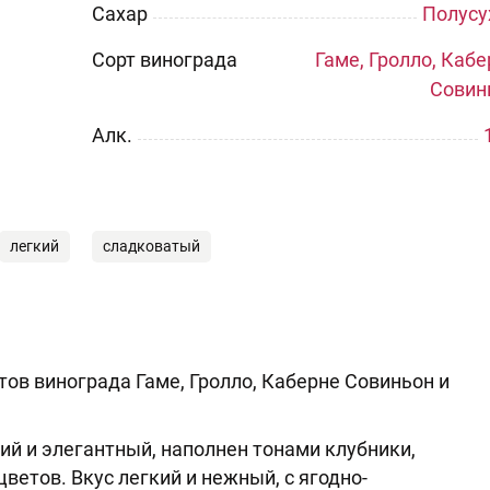
Сахар
Полусу
Сорт винограда
Гаме, Гролло, Каб
Совин
Aлк.
легкий
сладковатый
тов винограда Гаме, Гролло, Каберне Совиньон и
ий и элегантный, наполнен тонами клубники,
ветов. Вкус легкий и нежный, с ягодно-