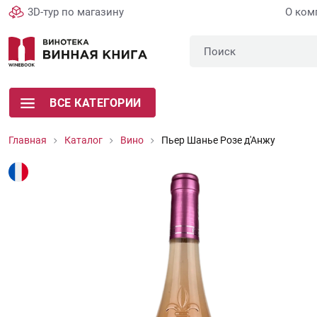
3D-тур по магазину
О ком
ВСЕ КАТЕГОРИИ
Главная
Каталог
Вино
Пьер Шанье Розе д'Анжу