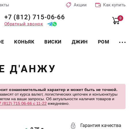
акты
Акции
Как купить
+7 (812) 715-06-66
0
Обратный звонок
ОЕ
КОНЬЯК
ВИСКИ
ДЖИН
РОМ
Е Д'АНЖУ
сит ознакомительный характер и может быть не точной.
висят от курса валют, логистических цепочек и конъюнктуры
етом на ваши запросы. Об актуальности наличия товаров и
7 (812) 715 06-66 с 11-22
ежедневно.
Гарантия качества