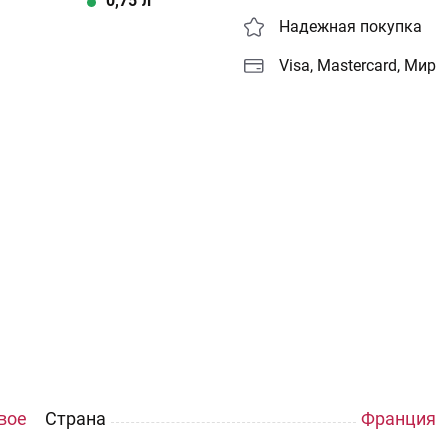
0,75
л
Надежная покупка
Visa, Mastercard, Мир
вое
Страна
Франция