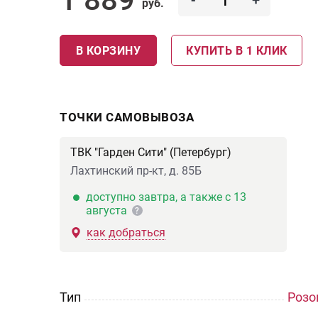
-
+
руб.
В КОРЗИНУ
КУПИТЬ В 1 КЛИК
ТОЧКИ САМОВЫВОЗА
ТВК "Гарден Сити" (Петербург)
Лахтинский пр-кт, д. 85Б
доступно завтра, а также с 13
августа
?
как добраться
Тип
Розо