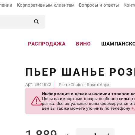
пании
Корпоративным клиентам
Вопросы и ответы
Конт
РАСПРОДАЖА
ВИНО
ШАМПАНСК
ПЬЕР ШАНЬЕ РОЗ
Арт. 8941822
Pierre Chainier Rose d'Anjou
Информация о ценах и наличии товаров но
Цены на импортные товары особенно сильно за
рынка. Все актуальные цены формируются отв
цен вы так же можете уточнить по телефону
+
1 889