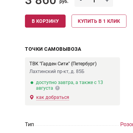
-
+
руб.
В КОРЗИНУ
КУПИТЬ В 1 КЛИК
ТОЧКИ САМОВЫВОЗА
ТВК "Гарден Сити" (Петербург)
Лахтинский пр-кт, д. 85Б
доступно завтра, а также с 13
августа
?
как добраться
Тип
Розо