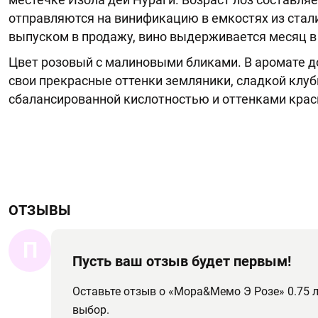
отправляются на винификацию в емкостях из стал
выпуском в продажу, вино выдерживается месяц в
Цвет розовый с малиновыми бликами. В аромате д
свои прекрасные оттенки земляники, сладкой клубн
сбалансированной кислотностью и оттенками красн
ОТЗЫВЫ
П
Пусть ваш отзыв будет первым!
Оставьте отзыв о «Мора&Мемо Э Розе» 0.75
выбор.