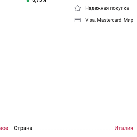
0,75
л
Надежная покупка
Visa, Mastercard, Мир
вое
Страна
Италия