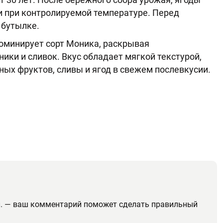
и при контролируемой температуре. Перед
 бутылке.
оминирует сорт Моника, раскрывая
ики и сливок. Вкус обладает мягкой текстурой,
ых фруктов, сливы и ягод в свежем послевкусии.
 л. — ваш комментарий поможет сделать правильный