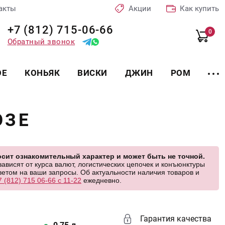
акты
Акции
Как купить
+7 (812) 715-06-66
0
Обратный звонок
ОЕ
КОНЬЯК
ВИСКИ
ДЖИН
РОМ
ОЗЕ
сит ознакомительный характер и может быть не точной.
висят от курса валют, логистических цепочек и конъюнктуры
етом на ваши запросы. Об актуальности наличия товаров и
7 (812) 715 06-66 с 11-22
ежедневно.
Гарантия качества