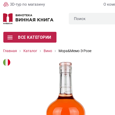
3D-тур по магазину
О ком
ВСЕ КАТЕГОРИИ
Главная
Каталог
Вино
Мора&Мемо Э Розе