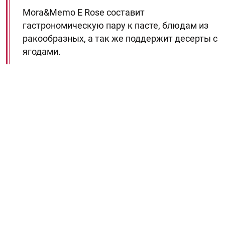
Mora&Memo E Rose составит
гастрономическую пару к пасте, блюдам из
ракообразных, а так же поддержит десерты с
ягодами.