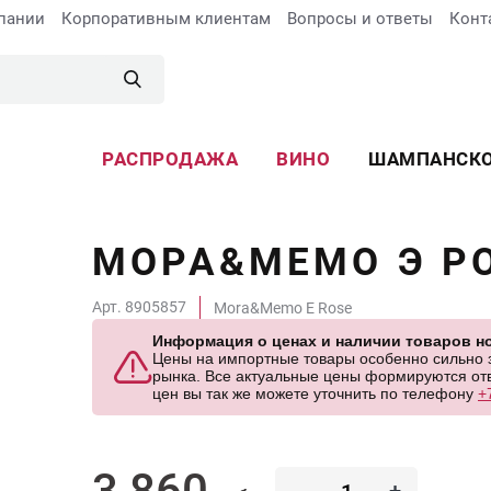
пании
Корпоративным клиентам
Вопросы и ответы
Конт
РАСПРОДАЖА
ВИНО
ШАМПАНСК
МОРА&МЕМО Э Р
Арт. 8905857
Mora&Memo E Rose
Информация о ценах и наличии товаров но
Цены на импортные товары особенно сильно за
рынка. Все актуальные цены формируются отв
цен вы так же можете уточнить по телефону
+
3 860