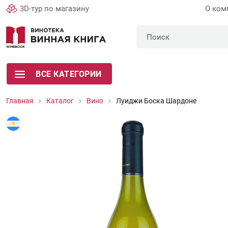
3D-тур по магазину
О ком
ВСЕ КАТЕГОРИИ
Главная
Каталог
Вино
Луиджи Боска Шардоне