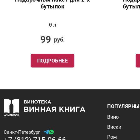
бутылок
бутыл
0 л
99
руб.
ПОДРОБНЕЕ
ПОПУЛЯРНЫ
Вино
Виски
Санкт-Петербург
Ром
+7 (812) 715-06-66