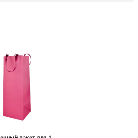
очный пакет для 1