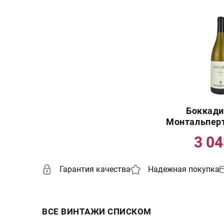
Боккади
Монтальпер
3 0
Гарантия качества
Надежная покупка
ВСЕ ВИНТАЖИ СПИСКОМ