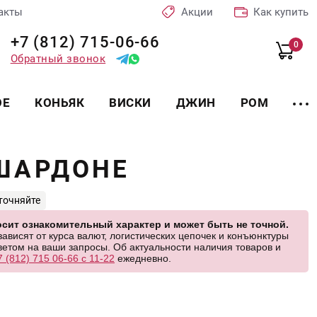
акты
Акции
Как купить
+7 (812) 715-06-66
0
Обратный звонок
ОЕ
КОНЬЯК
ВИСКИ
ДЖИН
РОМ
ШАРДОНЕ
точняйте
сит ознакомительный характер и может быть не точной.
висят от курса валют, логистических цепочек и конъюнктуры
етом на ваши запросы. Об актуальности наличия товаров и
7 (812) 715 06-66 с 11-22
ежедневно.