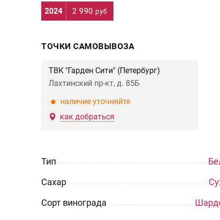
2024
2 990
руб
ТОЧКИ САМОВЫВОЗА
ТВК "Гарден Сити" (Петербург)
Лахтинский пр-кт, д. 85Б
наличие уточняйте
как добраться
Тип
Бе
Сахар
Су
Сорт винограда
Шард