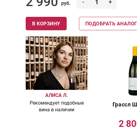
2 990
-
+
руб.
В КОРЗИНУ
ПОДОБРАТЬ АНАЛО
АЛИСА Л.
Рекомендует подобные
Грассл 
вина в наличии
2 8