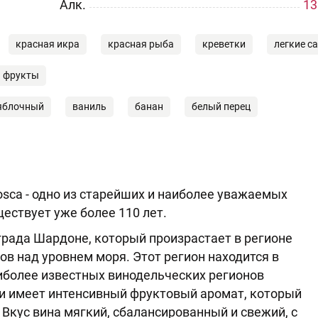
Aлк.
13
красная икра
красная рыба
креветки
легкие с
фрукты
яблочный
ваниль
банан
белый перец
osca - одно из старейших и наиболее уважаемых
ествует уже более 110 лет.
ограда Шардоне, который произрастает в регионе
ов над уровнем моря. Этот регион находится в
аиболее известных винодельческих регионов
и имеет интенсивный фруктовый аромат, который
 Вкус вина мягкий, сбалансированный и свежий, с