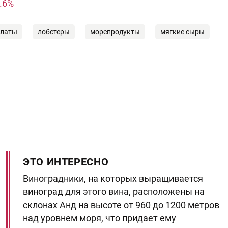
.6%
алаты
лобстеры
морепродукты
мягкие сыры
ЭТО ИНТЕРЕСНО
Виноградники, на которых выращивается
виноград для этого вина, расположены на
склонах Анд на высоте от 960 до 1200 метров
над уровнем моря, что придает ему