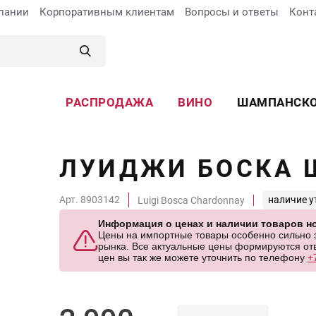
пании
Корпоративным клиентам
Вопросы и ответы
Конт
РАСПРОДАЖА
ВИНО
ШАМПАНСК
ЛУИДЖИ БОСКА 
Арт. 8903142
наличие у
Luigi Bosca Chardonnay
Информация о ценах и наличии товаров но
Цены на импортные товары особенно сильно за
рынка. Все актуальные цены формируются отв
цен вы так же можете уточнить по телефону
+