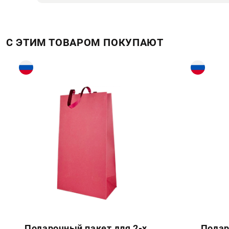
С ЭТИМ ТОВАРОМ ПОКУПАЮТ
Подарочный пакет для 2-х
Подар