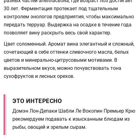
разных частей апелласьона, где возраст лоз достигает
30 лет. Ферментация протекает под тщательным
контролем энологов предприятия, чтобы максимально
передать терруар. Выдержка на осадке в течение года
позволяет вину раскрыть весь свой характер.
Цвет соломенный. Аромат вина элегантный и сложный,
сочетающий в себе оттенки сливочного масла, белых
цветов и минерально-цитрусовыми мотивами. В
выразительном вкусе, можно почувствовать тона
сухофруктов и лесных орехов.
ЭТО ИНТЕРЕСНО
Домэн Лон-Депаки Шабли Ле Вокопин Премьер Крю
рекомердуем подавать к изысканным блюдам из
рыбы, овощей и зрелым сырам.