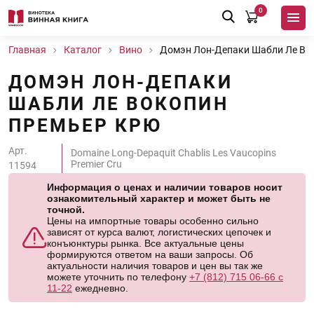
0
Главная
Каталог
Вино
Домэн Лон-Депаки Шабли Ле Во
ДОМЭН ЛОН-ДЕПАКИ
ШАБЛИ ЛЕ ВОКОПИН
ПРЕМЬЕР КРЮ
Арт.
Domaine Long-Depaquit Chablis Les Vaucopins
Premier Cru
11594
Информация о ценах и наличии товаров носит
ознакомительный характер и может быть не
точной.
Цены на импортные товары особенно сильно
зависят от курса валют, логистических цепочек и
конъюнктуры рынка. Все актуальные цены
формируются ответом на ваши запросы. Об
актуальности наличия товаров и цен вы так же
можете уточнить по телефону
+7 (812) 715 06-66 с
11-22
ежедневно.