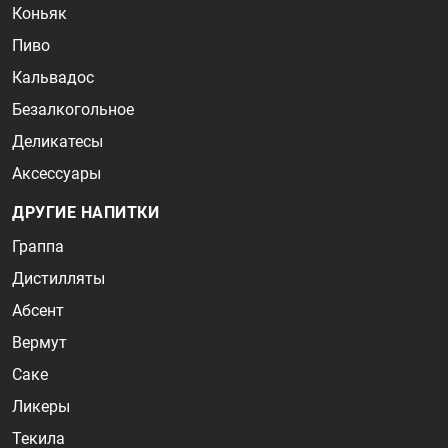
Коньяк
Пиво
Кальвадос
Безалкогольное
Деликатесы
Аксессуары
ДРУГИЕ НАПИТКИ
Граппа
Дистилляты
Абсент
Вермут
Саке
Ликеры
Текила