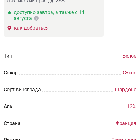
Лахтинский пр-кт, д. 85Б
доступно завтра, а также с 14
августа
?
как добраться
Тип
Белое
Сахар
Сухое
Сорт винограда
Шардоне
Aлк.
13%
Страна
Франция