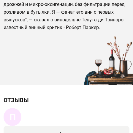
дрожжей и микро-оксигенации, без фильтрации перед
розливом в бутылки. Я — фанат его вин с первых
выпусков", — сказал о винодельне Тенута ди Триноро
известный винный критик - Роберт Паркер.
ОТЗЫВЫ
П