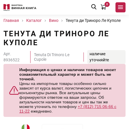
0
Главная
Каталог
Вино
Тенута ди Триноро Ле Куполе
ТЕНУТА ДИ ТРИНОРО ЛЕ
КУПОЛЕ
Арт.
наличие
Tenuta Di Trinoro Le
Cupole
8936522
уточняйте
Информация о ценах и наличии товаров носит
ознакомительный характер и может быть не
точной.
Цены на импортные товары особенно сильно
зависят от курса валют, логистических цепочек и
конъюнктуры рынка. Все актуальные цены
формируются ответом на ваши запросы. Об
актуальности наличия товаров и цен вы так же
можете уточнить по телефону
+7 (812) 715 06-66 с
11-22
ежедневно.