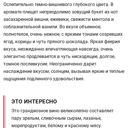
Ослепительно темно-вишневого глубокого цвета. В
аромате плещет непреодолимо зовущий букет из нот
засахаренной вишни, ежевики, свежести ментола и
соблазнительной ванили. Во вкусе объемное,
полнотелое, очень нежное, с яркими тонами созревших
ягод, корицы и чуть пряного шоколада. Яркая феерия
вкуса, неожиданно впечатляющая навсегда, очень
элегантно продлевается в чуть нисходящее, долгое,
томное послевкусие. Неограниченно дарит
наслаждение вкусом, солнцем, вызывая яркие и теплые
ощущения подлинного удовольствия.
ЭТО ИНТЕРЕСНО
Это грандиозное вино великолепно составляет
пару зрелым, сливочным сырам, лазанье,
морепродуктам, белому и красному мясу.