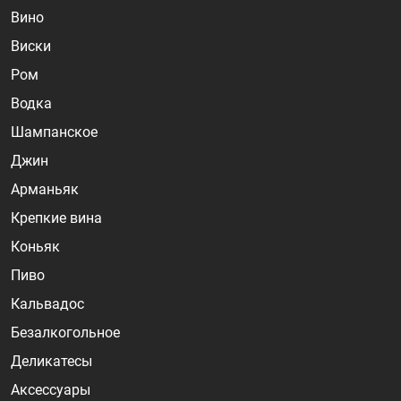
Вино
Виски
Ром
Водка
Шампанское
Джин
Арманьяк
Крепкие вина
Коньяк
Пиво
Кальвадос
Безалкогольное
Деликатесы
Аксессуары