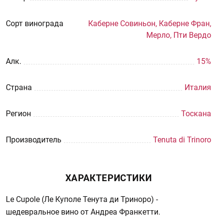
Сорт винограда
Каберне Совиньон, Каберне Фран,
Мерло, Пти Вердо
Aлк.
15%
Страна
Италия
Регион
Тоскана
Производитель
Tenuta di Trinoro
ХАРАКТЕРИСТИКИ
Le Cupole (Ле Куполе Тенута ди Триноро) -
шедевральное вино от Андреа Франкетти.