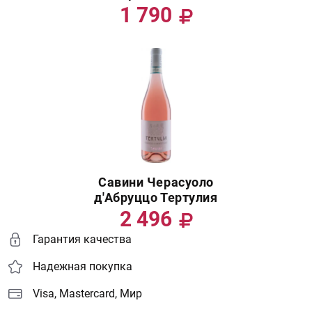
1 790
Савини Черасуоло
д'Абруццо Тертулия
2 496
Гарантия качества
Надежная покупка
Visa, Mastercard, Мир