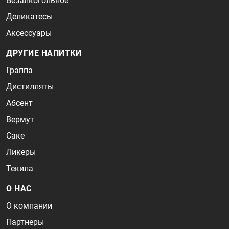
Безалкогольное
Деликатесы
Аксессуары
ДРУГИЕ НАПИТКИ
Граппа
Дистилляты
Абсент
Вермут
Саке
Ликеры
Текила
О НАС
О компании
Партнеры