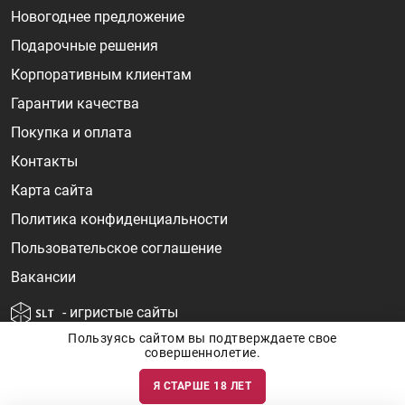
Новогоднее предложение
Подарочные решения
Корпоративным клиентам
Гарантии качества
Покупка и оплата
Контакты
Карта сайта
Политика конфиденциальности
Пользовательское соглашение
Вакансии
- игристые сайты
Пользуясь сайтом вы подтверждаете свое
совершеннолетие.
Я СТАРШЕ 18 ЛЕТ
Информация о ценах и наличии товаров носит ознакомительный
характер и может быть не точной. Цены на импортные товары особенно