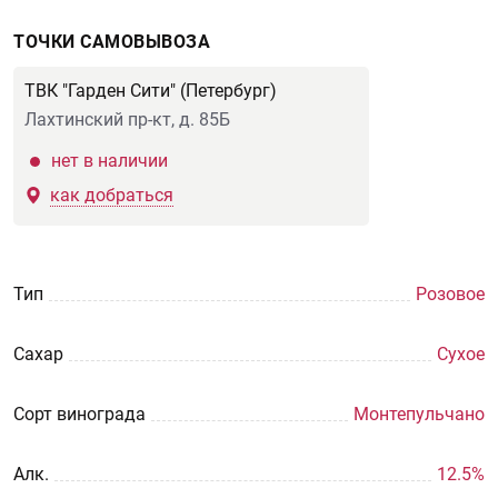
ТОЧКИ САМОВЫВОЗА
ТВК "Гарден Сити" (Петербург)
Лахтинский пр-кт, д. 85Б
нет в наличии
как добраться
Тип
Розовое
Сахар
Сухое
Сорт винограда
Монтепульчано
Aлк.
12.5%