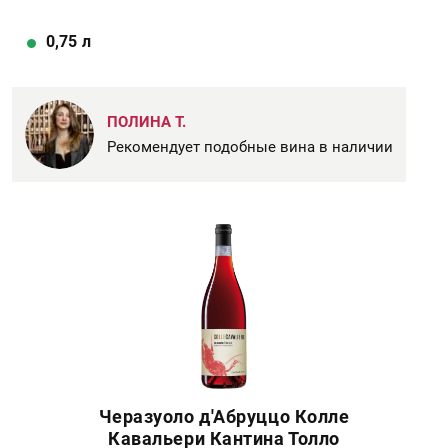
0,75
л
ПОЛИНА Т.
Рекомендует подобные вина в наличии
Черазуоло д'Абруццо Колле
Кавальери Кантина Толло