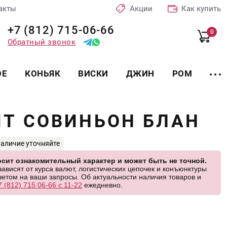
акты
Акции
Как купить
+7 (812) 715-06-66
0
Обратный звонок
ОЕ
КОНЬЯК
ВИСКИ
ДЖИН
РОМ
ЙТ СОВИНЬОН БЛАН
наличие уточняйте
сит ознакомительный характер и может быть не точной.
висят от курса валют, логистических цепочек и конъюнктуры
етом на ваши запросы. Об актуальности наличия товаров и
7 (812) 715 06-66 с 11-22
ежедневно.