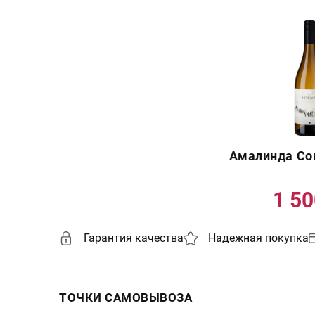
Амалинда Со
1 5
Гарантия качества
Надежная покупка
ТОЧКИ САМОВЫВОЗА