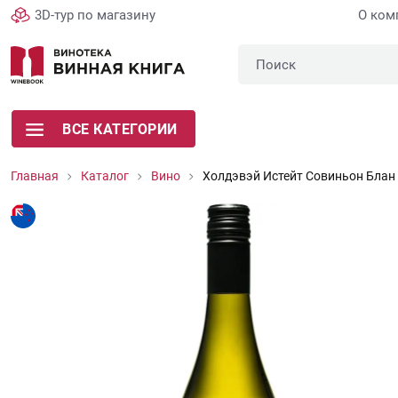
3D-тур по магазину
О ком
ВСЕ КАТЕГОРИИ
Главная
Каталог
Вино
Холдэвэй Истейт Совиньон Блан