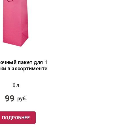
очный пакет для 1
ки в ассортименте
0 л
99
руб.
ПОДРОБНЕЕ