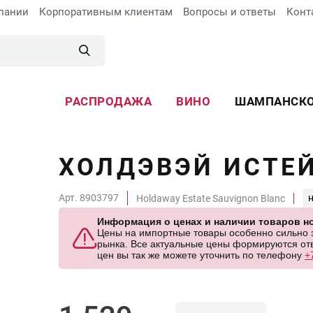
пании
Корпоративным клиентам
Вопросы и ответы
Конт
РАСПРОДАЖА
ВИНО
ШАМПАНСК
ХОЛДЭВЭЙ ИСТЕ
Арт. 8903797
Holdaway Estate Sauvignon Blanc
Информация о ценах и наличии товаров но
Цены на импортные товары особенно сильно за
рынка. Все актуальные цены формируются отв
цен вы так же можете уточнить по телефону
+