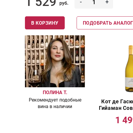
1 529
-
+
руб.
В КОРЗИНУ
ПОДОБРАТЬ АНАЛО
ПОЛИНА Т.
Рекомендует подобные
Кот де Гас
вина в наличии
Гийаман Сов
1 4