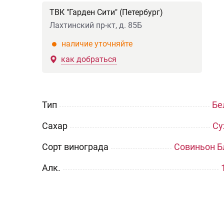
ТВК "Гарден Сити" (Петербург)
Лахтинский пр-кт, д. 85Б
наличие уточняйте
как добраться
Тип
Бе
Сахар
Су
Сорт винограда
Совиньон Б
Aлк.