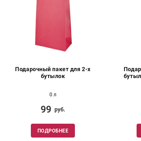
Подарочный пакет для 2-х
Подар
бутылок
бутыл
0 л
99
руб.
ПОДРОБНЕЕ