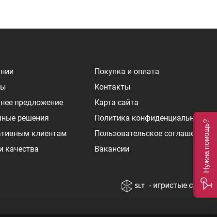
ании
Покупка и оплата
ры
Контакты
нее предложение
Карта сайта
чные решения
Политика конфиденциальности
Нужна помощь?
ативным клиентам
Пользовательское соглашение
и качества
Вакансии
- игристые сайты