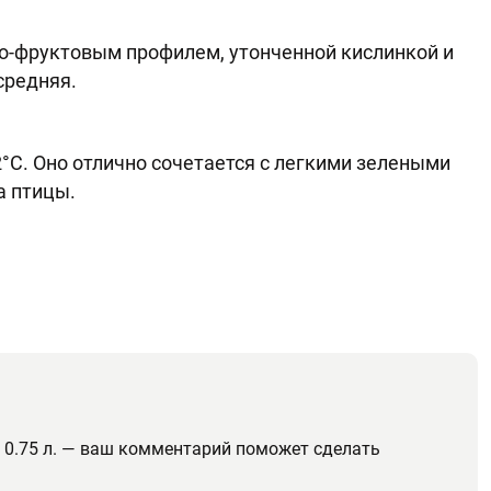
ово-фруктовым профилем, утонченной кислинкой и
средняя.
2°C. Оно отлично сочетается с легкими зелеными
а птицы.
 0.75 л. — ваш комментарий поможет сделать