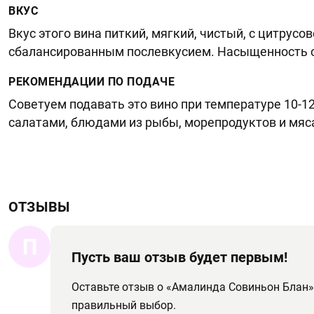
ВКУС
Вкус этого вина питкий, мягкий, чистый, с цитрус
сбалансированным послевкусием. Насыщенность 
РЕКОМЕНДАЦИИ ПО ПОДАЧЕ
Советуем подавать это вино при температуре 10-1
салатами, блюдами из рыбы, морепродуктов и мяс
ОТЗЫВЫ
П
Пусть ваш отзыв будет первым!
Оставьте отзыв о «Амалинда Совиньон Блан»
правильный выбор.