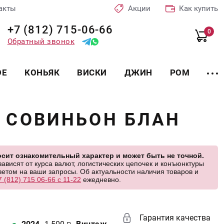
акты
Акции
Как купить
+7 (812) 715-06-66
0
Обратный звонок
ОЕ
КОНЬЯК
ВИСКИ
ДЖИН
РОМ
 СОВИНЬОН БЛАН
сит ознакомительный характер и может быть не точной.
висят от курса валют, логистических цепочек и конъюнктуры
етом на ваши запросы. Об актуальности наличия товаров и
7 (812) 715 06-66 с 11-22
ежедневно.
Гарантия качества