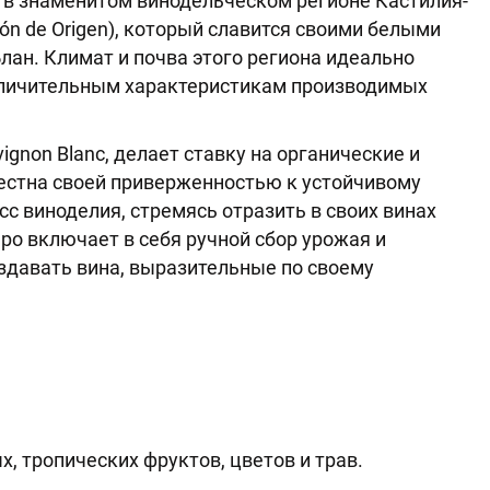
ое в знаменитом винодельческом регионе Кастилия-
ión de Origen), который славится своими белыми
ан. Климат и почва этого региона идеально
отличительным характеристикам производимых
ignon Blanc, делает ставку на органические и
естна своей приверженностью к устойчивому
с виноделия, стремясь отразить в своих винах
ро включает в себя ручной сбор урожая и
здавать вина, выразительные по своему
, тропических фруктов, цветов и трав.