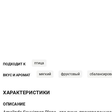
птица
ПОДХОДИТ К
мягкий
фруктовый
сбалансиров
ВКУС И АРОМАТ
ХАРАКТЕРИСТИКИ
ОПИСАНИЕ