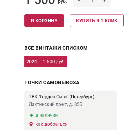
-
+
руб.
В КОРЗИНУ
КУПИТЬ В 1 КЛИК
ВСЕ ВИНТАЖИ СПИСКОМ
2024
1 500
руб
ТОЧКИ САМОВЫВОЗА
ТВК "Гарден Сити" (Петербург)
Лахтинский пр-кт, д. 85Б
в наличии
как добраться