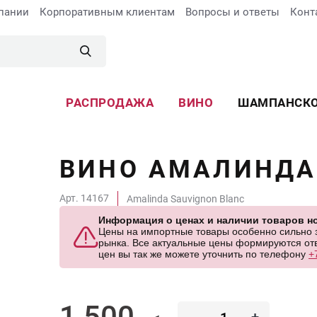
пании
Корпоративным клиентам
Вопросы и ответы
Конт
РАСПРОДАЖА
ВИНО
ШАМПАНСК
ВИНО АМАЛИНДА
Арт. 14167
Amalinda Sauvignon Blanc
Информация о ценах и наличии товаров но
Цены на импортные товары особенно сильно за
рынка. Все актуальные цены формируются отв
цен вы так же можете уточнить по телефону
+
1 500