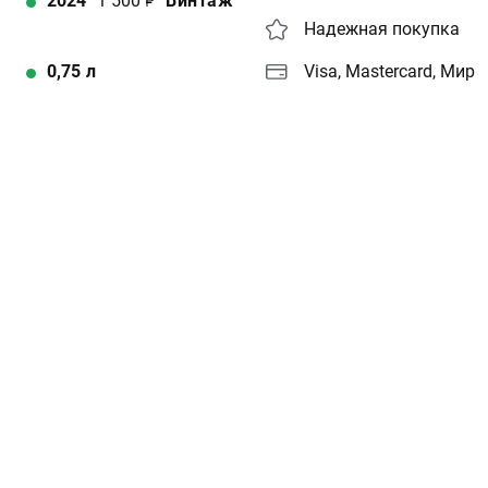
2024
1 500
Винтаж
Надежная покупка
0,75
л
Visa, Mastercard, Мир