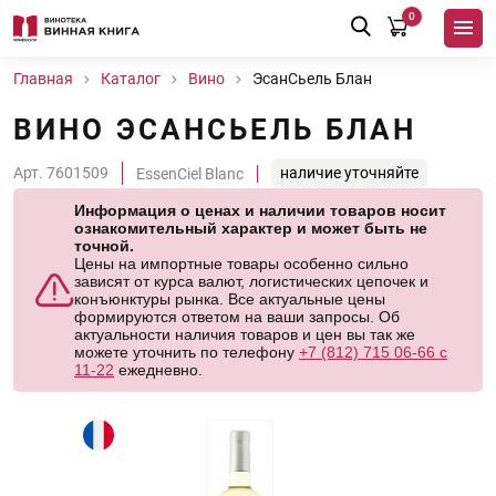
0
Главная
Каталог
Вино
ЭсанСьель Блан
ВИНО ЭСАНСЬЕЛЬ БЛАН
Арт. 7601509
наличие уточняйте
EssenCiel Blanc
Информация о ценах и наличии товаров носит
ознакомительный характер и может быть не
точной.
Цены на импортные товары особенно сильно
зависят от курса валют, логистических цепочек и
конъюнктуры рынка. Все актуальные цены
формируются ответом на ваши запросы. Об
актуальности наличия товаров и цен вы так же
можете уточнить по телефону
+7 (812) 715 06-66 с
11-22
ежедневно.