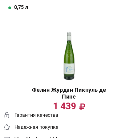
0,75
л
Фелин Журдан Пикпуль де
Пине
1 439
Гарантия качества
Надежная покупка