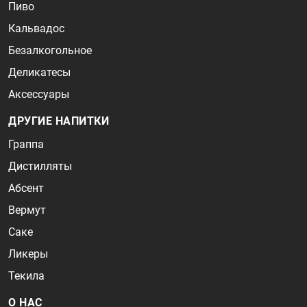
Пиво
Кальвадос
Безалкогольное
Деликатесы
Аксессуары
ДРУГИЕ НАПИТКИ
Граппа
Дистилляты
Абсент
Вермут
Саке
Ликеры
Текила
О НАС