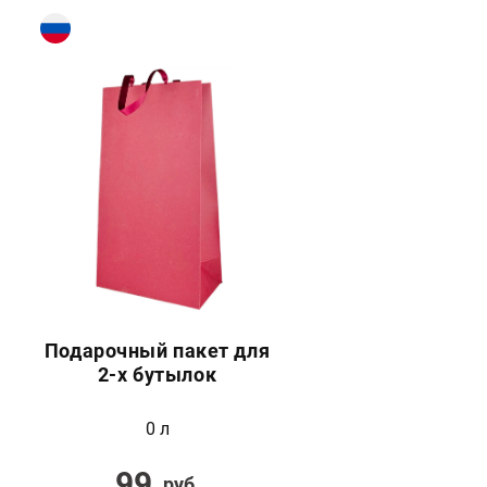
Подарочный пакет для
2-х бутылок
0 л
99
руб.