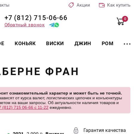
акты
Акции
Как купить
+7 (812) 715-06-66
0
Обратный звонок
ОЕ
КОНЬЯК
ВИСКИ
ДЖИН
РОМ
АБЕРНЕ ФРАН
сит ознакомительный характер и может быть не точной.
висят от курса валют, логистических цепочек и конъюнктуры
етом на ваши запросы. Об актуальности наличия товаров и
7 (812) 715 06-66 с 11-22
ежедневно.
Гарантия качества