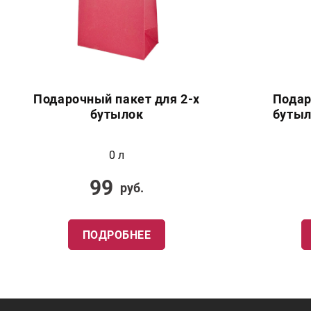
Подарочный пакет для 2-х
Подар
бутылок
бутыл
0 л
99
руб.
ПОДРОБНЕЕ