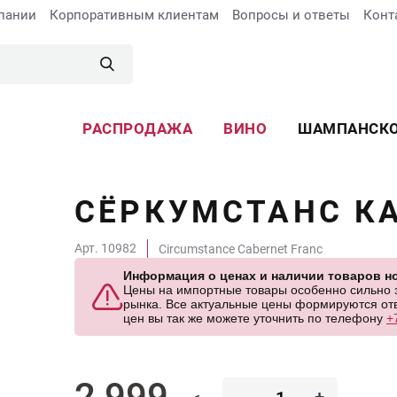
пании
Корпоративным клиентам
Вопросы и ответы
Конт
РАСПРОДАЖА
ВИНО
ШАМПАНСК
СЁРКУМСТАНС К
Арт. 10982
Circumstance Cabernet Franc
Информация о ценах и наличии товаров но
Цены на импортные товары особенно сильно за
рынка. Все актуальные цены формируются отв
цен вы так же можете уточнить по телефону
+
2 999