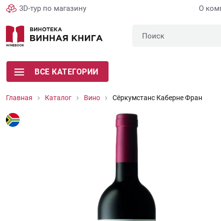
3D-тур по магазину
О ком
ВСЕ КАТЕГОРИИ
Главная
Каталог
Вино
Сёркумстанс Каберне Фран