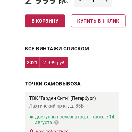
-
+
руб.
В КОРЗИНУ
КУПИТЬ В 1 КЛИК
ВСЕ ВИНТАЖИ СПИСКОМ
2021
2 999
руб
ТОЧКИ САМОВЫВОЗА
ТВК "Гарден Сити" (Петербург)
Лахтинский пр-кт, д. 85Б
доступно послезавтра, а также с 14
августа
?
как добраться