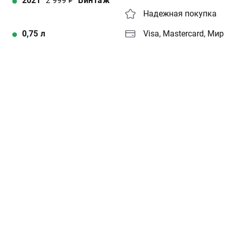
2021
2 999
Винтаж
Надежная покупка
0,75
л
Visa, Mastercard, Мир