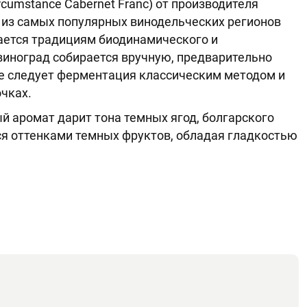
cumstance Cabernet Franc) от производителя
м из самых популярных винодельческих регионов
ается традициям биодинамического и
виноград собирается вручную, предварительно
е следует ферментация классическим методом и
чках.
 аромат дарит тона темных ягод, болгарского
тся оттенками темных фруктов, обладая гладкостью