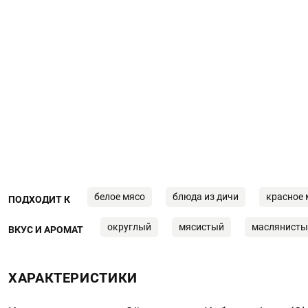
белое мясо
блюда из дичи
красное 
ПОДХОДИТ К
округлый
мясистый
маслянисты
ВКУС И АРОМАТ
ХАРАКТЕРИСТИКИ