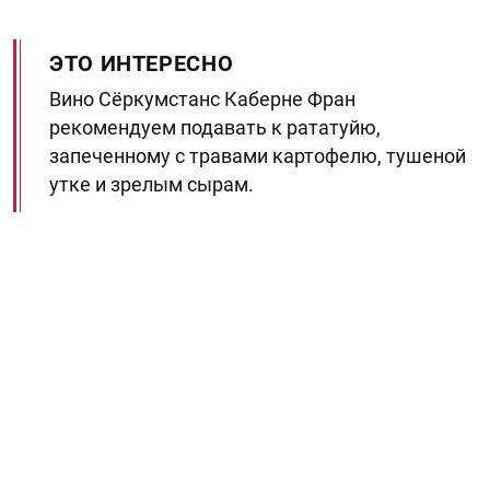
ЭТО ИНТЕРЕСНО
Вино Сёркумстанс Каберне Фран
рекомендуем подавать к рататуйю,
запеченному с травами картофелю, тушеной
утке и зрелым сырам.