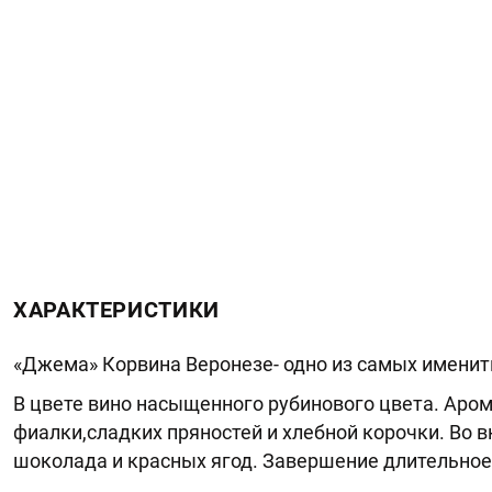
ХАРАКТЕРИСТИКИ
«Джема» Корвина Веронезе- одно из самых имениты
В цвете вино насыщенного рубинового цвета. Аром
фиалки,сладких пряностей и хлебной корочки. Во в
шоколада и красных ягод. Завершение длительное 