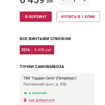
-
+
руб.
В КОРЗИНУ
КУПИТЬ В 1 КЛИК
ВСЕ ВИНТАЖИ СПИСКОМ
2016
6 459
руб
ТОЧКИ САМОВЫВОЗА
ТВК "Гарден Сити" (Петербург)
Лахтинский пр-кт, д. 85Б
в наличии
как добраться