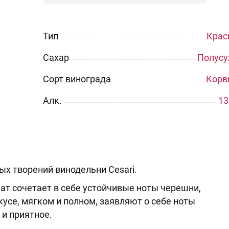
Тип
Крас
Сахар
Полусу
Сорт винограда
Корв
Aлк.
13
х творений винодельни Cesari.
ат сочетает в себе устойчивые ноты черешни,
кусе, мягком и полном, заявляют о себе ноты
и приятное.