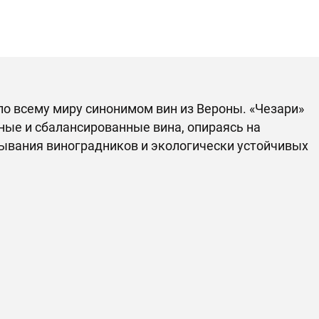
 по всему миру синонимом вин из Вероны. «Чезари»
ные и сбалансированные вина, опираясь на
лывания виноградников и экологически устойчивых