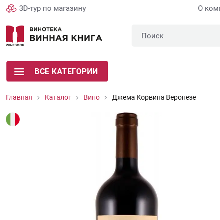
3D-тур по магазину
О ком
ВСЕ КАТЕГОРИИ
Главная
Каталог
Вино
Джема Корвина Веронезе