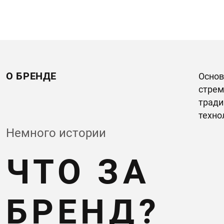
О БРЕНДЕ
Основ
стрем
тради
техно
Немного истории
ЧТО ЗА
БРЕНД?