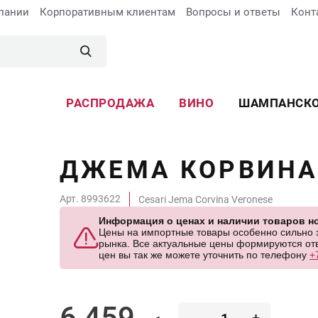
пании
Корпоративным клиентам
Вопросы и ответы
Конт
РАСПРОДАЖА
ВИНО
ШАМПАНСК
ДЖЕМА КОРВИНА
Арт. 8993622
Cesari Jema Corvina Veronese
Информация о ценах и наличии товаров но
Цены на импортные товары особенно сильно за
рынка. Все актуальные цены формируются отв
цен вы так же можете уточнить по телефону
+
6 459