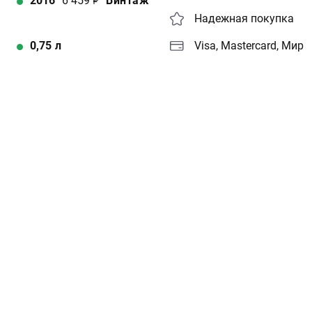
2016
6 459
Винтаж
Надежная покупка
0,75
л
Visa, Mastercard, Мир