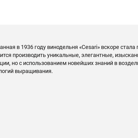
анная в 1936 году винодельня «Cesari» вскоре стала
ится производить уникальные, элегантные, изыскан
ции, но с использованием новейших знаний в возде
логий выращивания.