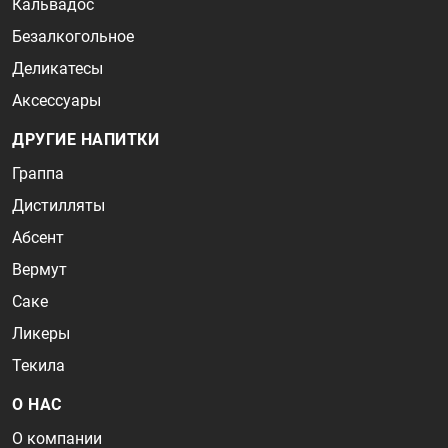
Кальвадос
Безалкогольное
Деликатесы
Аксессуары
ДРУГИЕ НАПИТКИ
Граппа
Дистилляты
Абсент
Вермут
Саке
Ликеры
Текила
О НАС
О компании