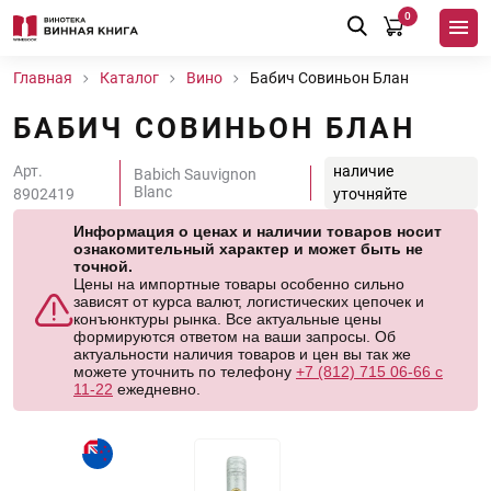
0
Главная
Каталог
Вино
Бабич Совиньон Блан
БАБИЧ СОВИНЬОН БЛАН
Арт.
наличие
Babich Sauvignon
Blanc
8902419
уточняйте
Информация о ценах и наличии товаров носит
ознакомительный характер и может быть не
точной.
Цены на импортные товары особенно сильно
зависят от курса валют, логистических цепочек и
конъюнктуры рынка. Все актуальные цены
формируются ответом на ваши запросы. Об
актуальности наличия товаров и цен вы так же
можете уточнить по телефону
+7 (812) 715 06-66 с
11-22
ежедневно.