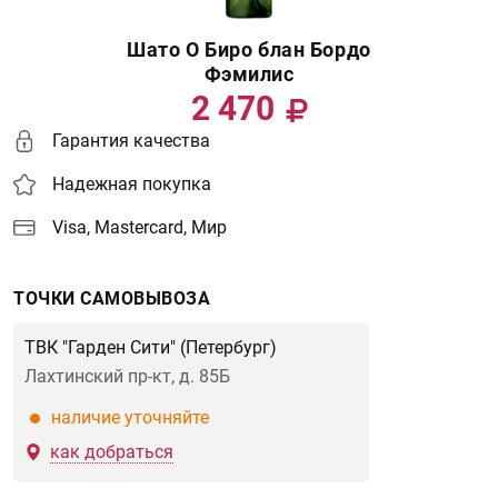
Шато О Биро блан Бордо
Фэмилис
2 470
Гарантия качества
Надежная покупка
Visa, Mastercard, Мир
ТОЧКИ САМОВЫВОЗА
ТВК "Гарден Сити" (Петербург)
Лахтинский пр-кт, д. 85Б
наличие уточняйте
как добраться