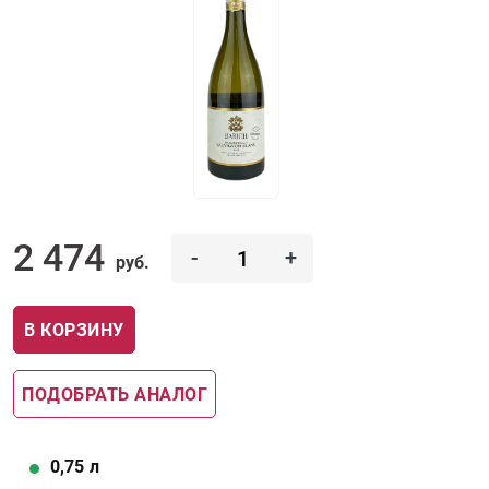
2 474
-
+
руб.
В КОРЗИНУ
ПОДОБРАТЬ АНАЛОГ
0,75
л