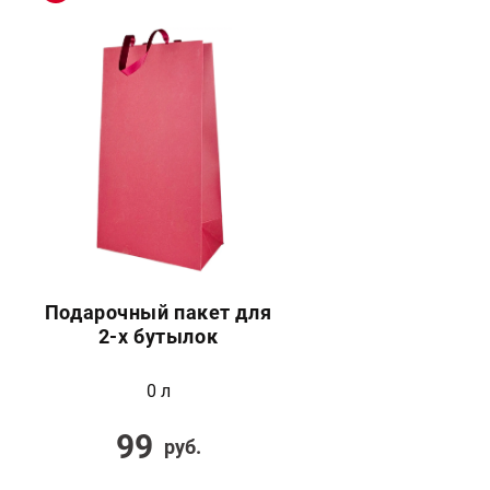
Подарочный пакет для
2-х бутылок
0 л
99
руб.