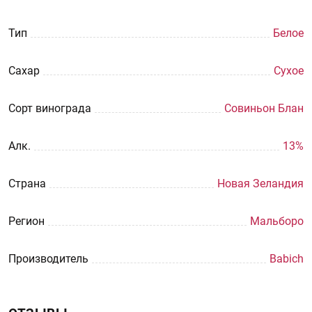
Тип
Белое
Сахар
Сухое
Сорт винограда
Совиньон Блан
Aлк.
13%
Страна
Новая Зеландия
Регион
Мальборо
Производитель
Babich