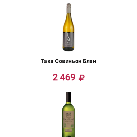
Така Совиньон Блан
2 469