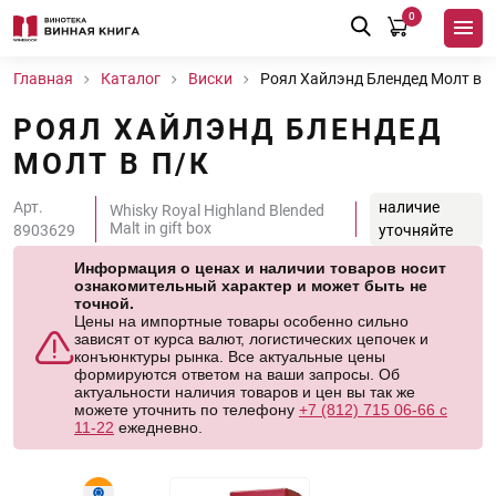
0
Главная
Каталог
Виски
Роял Хайлэнд Блендед Молт в п
РОЯЛ ХАЙЛЭНД БЛЕНДЕД
МОЛТ В П/К
Арт.
наличие
Whisky Royal Highland Blended
Malt in gift box
8903629
уточняйте
Информация о ценах и наличии товаров носит
ознакомительный характер и может быть не
точной.
Цены на импортные товары особенно сильно
зависят от курса валют, логистических цепочек и
конъюнктуры рынка. Все актуальные цены
формируются ответом на ваши запросы. Об
актуальности наличия товаров и цен вы так же
можете уточнить по телефону
+7 (812) 715 06-66 с
11-22
ежедневно.