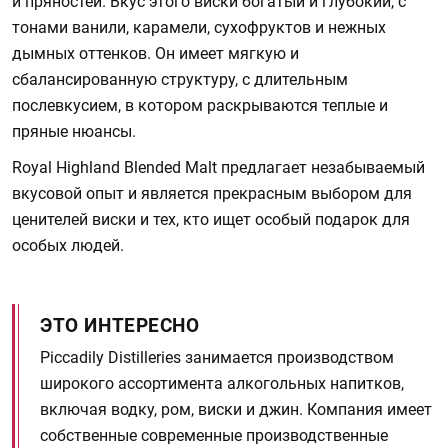
и пряностей. Вкус этого виски богатый и глубокий, с
тонами ванили, карамели, сухофруктов и нежных
дымных оттенков. Он имеет мягкую и
сбалансированную структуру, с длительным
послевкусием, в котором раскрываются теплые и
пряные нюансы.
Royal Highland Blended Malt предлагает незабываемый
вкусовой опыт и является прекрасным выбором для
ценителей виски и тех, кто ищет особый подарок для
особых людей.
ЭТО ИНТЕРЕСНО
Piccadily Distilleries занимается производством
широкого ассортимента алкогольных напитков,
включая водку, ром, виски и джин. Компания имеет
собственные современные производственные