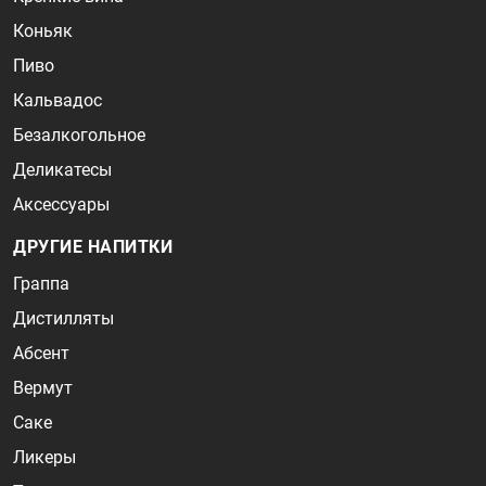
Коньяк
Пиво
Кальвадос
Безалкогольное
Деликатесы
Аксессуары
ДРУГИЕ НАПИТКИ
Граппа
Дистилляты
Абсент
Вермут
Саке
Ликеры