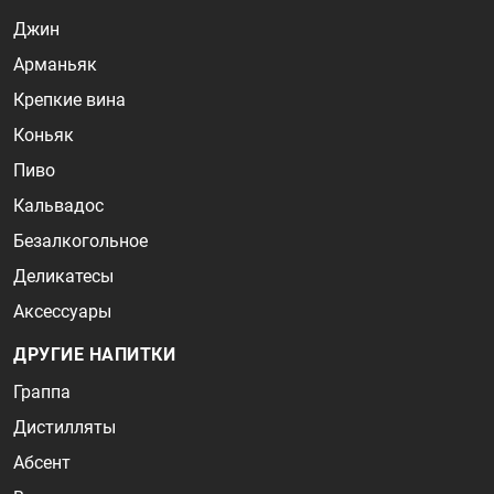
Джин
Арманьяк
Крепкие вина
Коньяк
Пиво
Кальвадос
Безалкогольное
Деликатесы
Аксессуары
ДРУГИЕ НАПИТКИ
Граппа
Дистилляты
Абсент