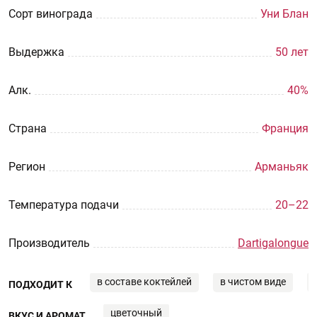
Сорт винограда
Уни Блан
Выдержка
50 лет
Aлк.
40%
Страна
Франция
Регион
Арманьяк
Температура подачи
20–22
Производитель
Dartigalongue
в составе коктейлей
в чистом виде
ПОДХОДИТ К
цветочный
ВКУС И АРОМАТ