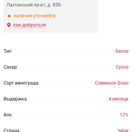
Лахтинский пр-кт, д. 85Б
наличие уточняйте
как добраться
Тип
Белое
Сахар
Сухое
Сорт винограда
Совиньон Блан
Выдержка
4 месяца
Aлк.
12%
Страна
Чили