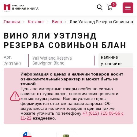
0
Главная
Каталог
Вино
Яли Уэтлэнд Резерва Совиньон 
ВИНО ЯЛИ УЭТЛЭНД
РЕЗЕРВА СОВИНЬОН БЛАН
Арт.
наличие
Yali Wetland Reserva
Sauvignon Blanc
7601660
уточняйте
Информация о ценах и наличии товаров носит
ознакомительный характер и может быть не
точной.
Цены на импортные товары особенно сильно
зависят от курса валют, логистических цепочек и
конъюнктуры рынка. Все актуальные цены
формируются ответом на ваши запросы. Об
актуальности наличия товаров и цен вы так же
можете уточнить по телефону
+7 (812) 715 06-66 с
11-22
ежедневно.