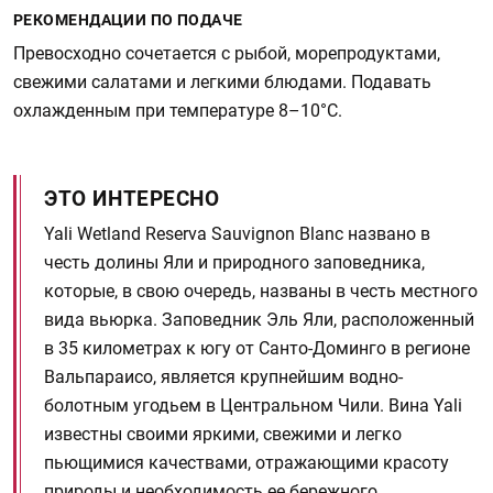
РЕКОМЕНДАЦИИ ПО ПОДАЧЕ
Превосходно сочетается с рыбой, морепродуктами,
свежими салатами и легкими блюдами. Подавать
охлажденным при температуре 8–10°C.
ЭТО ИНТЕРЕСНО
Yali Wetland Reserva Sauvignon Blanc названо в
честь долины Яли и природного заповедника,
которые, в свою очередь, названы в честь местного
вида вьюрка. Заповедник Эль Яли, расположенный
в 35 километрах к югу от Санто-Доминго в регионе
Вальпараисо, является крупнейшим водно-
болотным угодьем в Центральном Чили. Вина Yali
известны своими яркими, свежими и легко
пьющимися качествами, отражающими красоту
природы и необходимость ее бережного