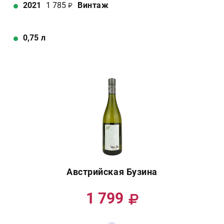
2021
1 785
Винтаж
0,75
л
Австрийская Бузина
1 799