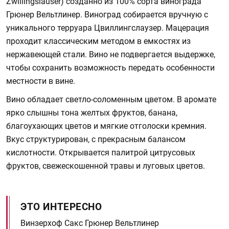
Zwillingslauser) созданно из 100% сорта винограда
Грюнер Вельтлинер. Виноград собирается вручную с
уникального терруара Цвиллингслаузер. Мацерация
проходит классическим методом в емкостях из
нержавеющей стали. Вино не подвергается выдержке,
чтобы сохранить возможность передать особенности
местности в вине.
Вино обладает светло-соломенным цветом. В аромате
ярко слышны тона желтых фруктов, банана,
благоухающих цветов и мягкие отголоски кремния.
Вкус структурирован, с прекрасным балансом
кислотности. Открывается палитрой цитрусовых
фруктов, свежескошенной травы и луговых цветов.
ЭТО ИНТЕРЕСНО
Винзерхоф Сакс Грюнер Вельтлинер