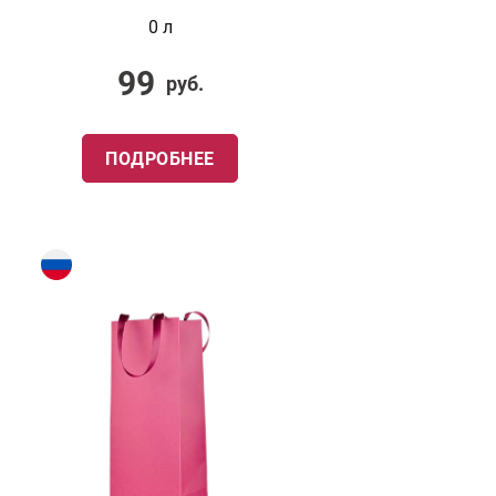
0 л
99
руб.
ПОДРОБНЕЕ