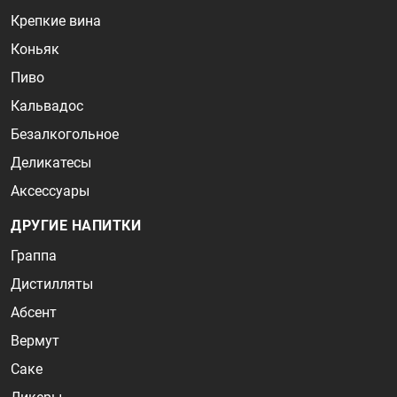
Крепкие вина
Коньяк
Пиво
Кальвадос
Безалкогольное
Деликатесы
Аксессуары
ДРУГИЕ НАПИТКИ
Граппа
Дистилляты
Абсент
Вермут
Саке