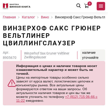
0
Главная
Каталог
Вино
Винзерхоф Сакс Грюнер Вельтли
ВИНЗЕРХОФ САКС ГРЮНЕР
ВЕЛЬТЛИНЕР
ЦВИЛЛИНГСЛАУЗЕР
Арт.
наличие
Winzerhof Sax Gruner Veltliner
Zwillingslauser
8905670
уточняйте
Информация о ценах и наличии товаров носит
ознакомительный характер и может быть не
точной.
Цены на импортные товары особенно сильно
зависят от курса валют, логистических цепочек и
конъюнктуры рынка. Все актуальные цены
формируются ответом на ваши запросы. Об
актуальности наличия товаров и цен вы так же
можете уточнить по телефону
+7 (812) 715 06-66 с
11-22
ежедневно.