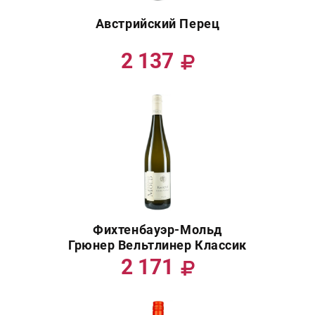
Австрийский Перец
2 137
Фихтенбауэр-Мольд
Грюнер Вельтлинер Классик
2 171