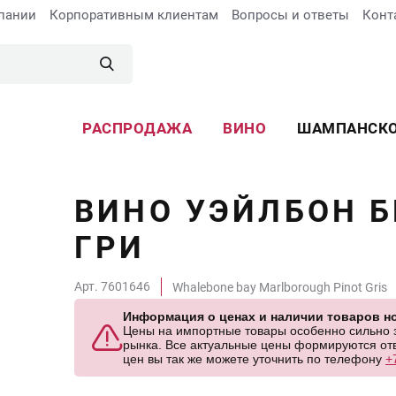
пании
Корпоративным клиентам
Вопросы и ответы
Конт
РАСПРОДАЖА
ВИНО
ШАМПАНСК
ВИНО УЭЙЛБОН 
ГРИ
Арт. 7601646
Whalebone bay Marlborough Pinot Gris
Информация о ценах и наличии товаров но
Цены на импортные товары особенно сильно за
рынка. Все актуальные цены формируются отв
цен вы так же можете уточнить по телефону
+