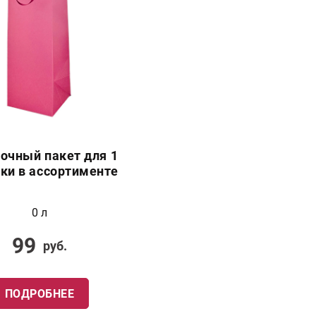
очный пакет для 1
ки в ассортименте
0 л
99
руб.
ПОДРОБНЕЕ