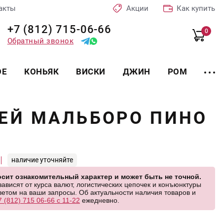
акты
Акции
Как купить
+7 (812) 715-06-66
0
Обратный звонок
ОЕ
КОНЬЯК
ВИСКИ
ДЖИН
РОМ
БЕЙ МАЛЬБОРО ПИНО
наличие уточняйте
сит ознакомительный характер и может быть не точной.
висят от курса валют, логистических цепочек и конъюнктуры
етом на ваши запросы. Об актуальности наличия товаров и
7 (812) 715 06-66 с 11-22
ежедневно.