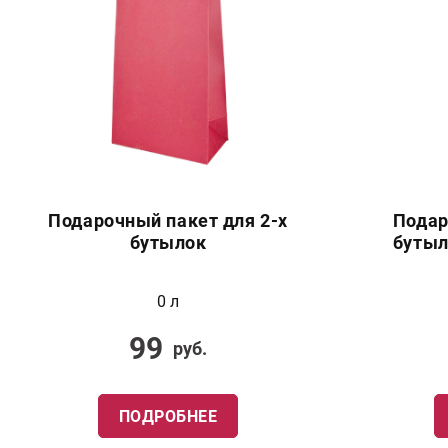
Подарочный пакет для 2-х
Подар
бутылок
бутыл
0 л
99
руб.
ПОДРОБНЕЕ