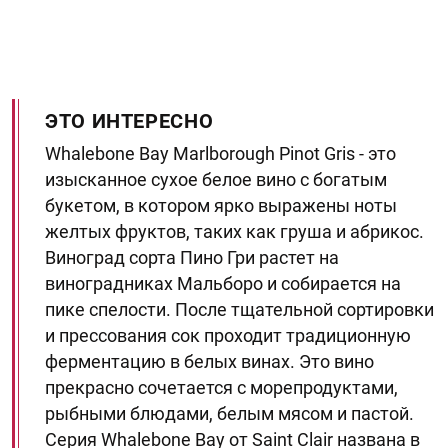
ЭТО ИНТЕРЕСНО
Whalebone Bay Marlborough Pinot Gris - это
изысканное сухое белое вино с богатым
букетом, в котором ярко выражены ноты
желтых фруктов, таких как груша и абрикос.
Виноград сорта Пино Гри растет на
виноградниках Мальборо и собирается на
пике спелости. После тщательной сортировки
и прессования сок проходит традиционную
ферментацию в белых винах. Это вино
прекрасно сочетается с морепродуктами,
рыбными блюдами, белым мясом и пастой.
Серия Whalebone Bay от Saint Clair названа в