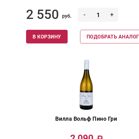
2 550
-
+
руб.
В КОРЗИНУ
ПОДОБРАТЬ АНАЛО
Вилла Вольф Пино Гри
2 090