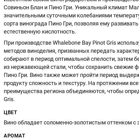
Совиньон Блан и Пино Гри. Уникальный климат Ма
значительными суточными колебаниями температ
сорта винограда Пино Гри, позволяя ему развивать
естественную кислотность.
При производстве Whalebone Bay Pinot Gris испол
методов виноделия, призванных передать характер
собирают в период оптимальной спелости, затем 
из нержавеющей стали, чтобы сохранить свежие 
Пино Гри. Вино также может пройти период выдер
продукту сложность и текстуру. На протяжении вс
преимущества региона объединяются, чтобы опреде
Gris.
ЦВЕТ
Вино обладает соломенно-золотистым оттенком с
АРОМАТ