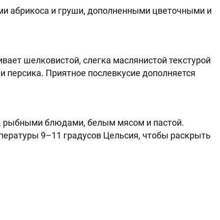
и абрикоса и груши, дополненными цветочными и
ивает шелковистой, слегка маслянистой текстурой
 и персика. Приятное послевкусие дополняется
и, рыбными блюдами, белым мясом и пастой.
пературы 9–11 градусов Цельсия, чтобы раскрыть