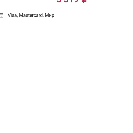
Visa, Mastercard, Мир