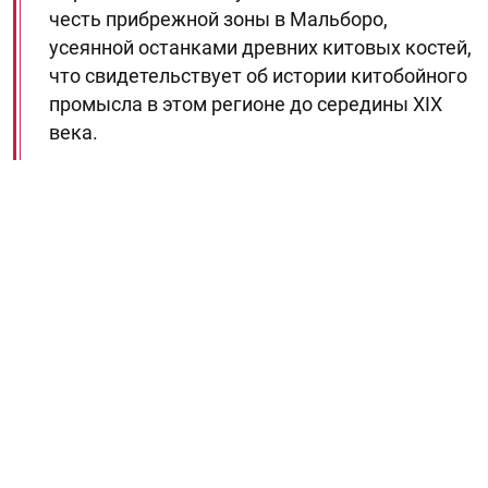
честь прибрежной зоны в Мальборо,
усеянной останками древних китовых костей,
что свидетельствует об истории китобойного
промысла в этом регионе до середины XIX
века.