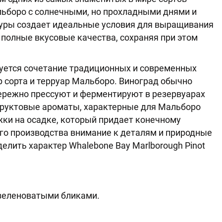
льборо с солнечными, но прохладными днями и
уры создает идеальные условия для выращивания
 полные вкусовые качества, сохраняя при этом
ьзуется сочетание традиционных и современных
 сорта и терруар Мальборо. Виноград обычно
бережно прессуют и ферментируют в резервуарах
фруктовые ароматы, характерные для Мальборо
жки на осадке, который придает конечному
его производства внимание к деталям и природные
лить характер Whalebone Bay Marlborough Pinot
 зеленоватыми бликами.