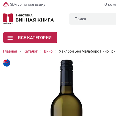
3D-тур по магазину
О ком
ВСЕ КАТЕГОРИИ
Главная
Каталог
Вино
Уэйлбон Бей Мальборо Пино Гри