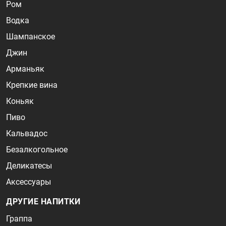
Ром
Водка
Шампанское
Джин
Арманьяк
Крепкие вина
Коньяк
Пиво
Кальвадос
Безалкогольное
Деликатесы
Аксессуары
ДРУГИЕ НАПИТКИ
Граппа