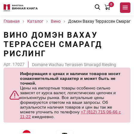
0
Главная
Каталог
Вино
Домэн Вахау Террассен Смарагд
ВИНО ДОМЭН ВАХАУ
ТЕРРАССЕН СМАРАГД
РИСЛИНГ
Арт. 17027
Domane Wachau Terrassen Smaragd Riesling
Информация о ценах и наличии товаров носит
ознакомительный характер и может быть не
точной.
Цены на импортные товары особенно сильно
зависят от курса валют, логистических цепочек и
конъюнктуры рынка. Все актуальные цены
формируются ответом на ваши запросы. Об
актуальности наличия товаров и цен вы так же
можете уточнить по телефону
+7 (812) 715 06-66 с
11-22
ежедневно.