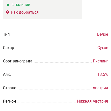
в наличии
как добраться
Тип
Белое
Сахар
Сухое
Сорт винограда
Рислинг
Aлк.
13.5%
Страна
Австрия
Регион
Нижняя Австрия