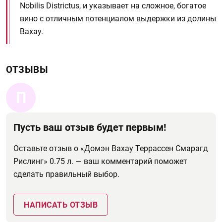
Nobilis Districtus, и указывает на сложное, богатое
вино с отличным потенциалом выдержки из долины
Вахау.
ОТЗЫВЫ
П
Пусть ваш отзыв будет первым!
Оставьте отзыв о «Домэн Вахау Террассен Смарагд
Рислинг» 0.75 л. — ваш комментарий поможет
сделать правильный выбор.
НАПИСАТЬ ОТЗЫВ