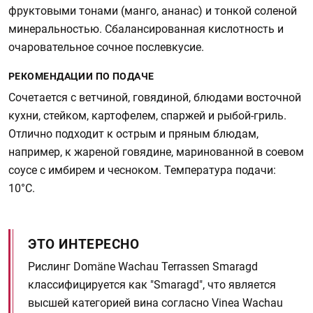
фруктовыми тонами (манго, ананас) и тонкой соленой
минеральностью. Сбалансированная кислотность и
очаровательное сочное послевкусие.
РЕКОМЕНДАЦИИ ПО ПОДАЧЕ
Сочетается с ветчиной, говядиной, блюдами восточной
кухни, стейком, картофелем, спаржей и рыбой-гриль.
Отлично подходит к острым и пряным блюдам,
например, к жареной говядине, маринованной в соевом
соусе с имбирем и чесноком. Температура подачи:
10°C.
ЭТО ИНТЕРЕСНО
Рислинг Domäne Wachau Terrassen Smaragd
классифицируется как "Smaragd", что является
высшей категорией вина согласно Vinea Wachau