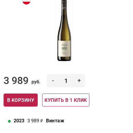
3 989
-
+
руб.
В КОРЗИНУ
КУПИТЬ В 1 КЛИК
2023
3 989
Винтаж